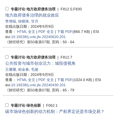
专题讨论·地方政府债务治理
| F812.5;F830
地方政府债务治理的就业效应
李增福
,
徐晓珠
,
甘月
在线出版日期：2024年9月9日
查看：
HTML 全文
|
PDF 全文
|
下载 PDF
(866.7 KB) |
ESI
doi:
10.16538/j.cnki.jfe.20240620.201
《财经研究》
第50卷第07期
, 页码：50 - 64
专题讨论·地方政府债务治理
| F812.7
公共投资与城市创业活力：城投债视角
王珊珊
,
柏金春
,
毛捷
在线出版日期：2024年9月9日
查看：
HTML 全文
|
PDF 全文
|
下载 PDF
(1024.0 KB) |
ESI
doi:
10.16538/j.cnki.jfe.20240430.201
《财经研究》
第50卷第07期
, 页码：65 - 79
专题讨论·绿色创新
| F062.1
碳市场绿色创新的动力机制：产权界定还是市场交易？