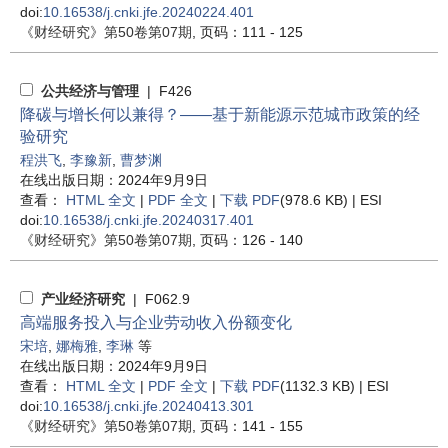
doi:
10.16538/j.cnki.jfe.20240224.401
《财经研究》
第50卷第07期
, 页码：111 - 125
公共经济与管理
| F426
降碳与增长何以兼得？——基于新能源示范城市政策的经
验研究
程洪飞
,
李豫新
,
曹梦渊
在线出版日期：2024年9月9日
查看：
HTML 全文
|
PDF 全文
|
下载 PDF
(978.6 KB) |
ESI
doi:
10.16538/j.cnki.jfe.20240317.401
《财经研究》
第50卷第07期
, 页码：126 - 140
产业经济研究
| F062.9
高端服务投入与企业劳动收入份额变化
宋培
,
娜梅雅
,
李琳
等
在线出版日期：2024年9月9日
查看：
HTML 全文
|
PDF 全文
|
下载 PDF
(1132.3 KB) |
ESI
doi:
10.16538/j.cnki.jfe.20240413.301
《财经研究》
第50卷第07期
, 页码：141 - 155