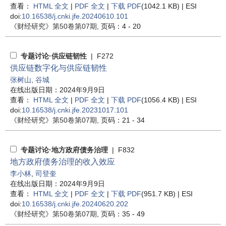
查看：
HTML 全文
|
PDF 全文
|
下载 PDF
(1042.1 KB) |
ESI
doi:
10.16538/j.cnki.jfe.20240610.101
《财经研究》
第50卷第07期
, 页码：4 - 20
专题讨论·供应链韧性
| F272
供应链数字化与供应链韧性
张树山
,
谷城
在线出版日期：2024年9月9日
查看：
HTML 全文
|
PDF 全文
|
下载 PDF
(1056.4 KB) |
ESI
doi:
10.16538/j.cnki.jfe.20231017.101
《财经研究》
第50卷第07期
, 页码：21 - 34
专题讨论·地方政府债务治理
| F832
地方政府债务治理的收入效应
李小林
,
司登奎
在线出版日期：2024年9月9日
查看：
HTML 全文
|
PDF 全文
|
下载 PDF
(951.7 KB) |
ESI
doi:
10.16538/j.cnki.jfe.20240620.202
《财经研究》
第50卷第07期
, 页码：35 - 49