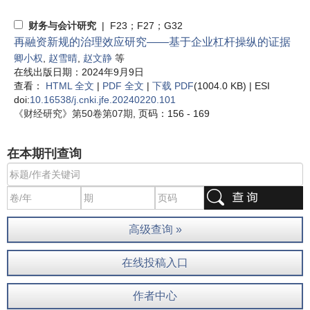
财务与会计研究
| F23；F27；G32
再融资新规的治理效应研究——基于企业杠杆操纵的证据
卿小权
,
赵雪晴
,
赵文静
等
在线出版日期：2024年9月9日
查看：
HTML 全文
|
PDF 全文
|
下载 PDF
(1004.0 KB) |
ESI
doi:
10.16538/j.cnki.jfe.20240220.101
《财经研究》
第50卷第07期
, 页码：156 - 169
在本期刊查询
高级查询 »
在线投稿入口
作者中心