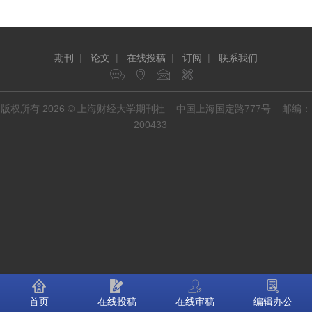
期刊
|
论文
|
在线投稿
|
订阅
|
联系我们
版权所有 2026 © 上海财经大学期刊社 中国上海国定路777号 邮编：
200433
首页
在线投稿
在线审稿
编辑办公