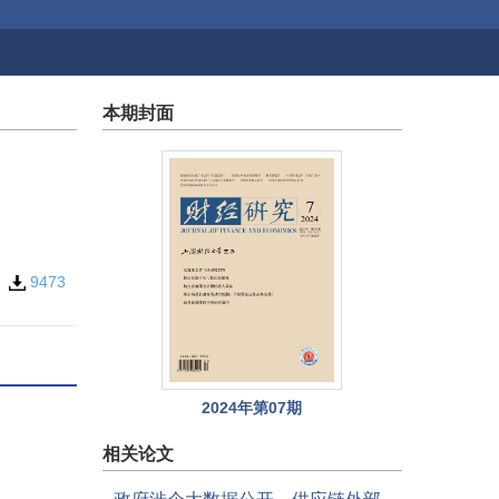
本期封面
6
9473
2024年第07期
相关论文