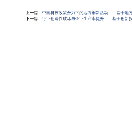
上一篇：
中国科技政策合力下的地方创新活动——基于地
下一篇：
行业创造性破坏与企业生产率提升——基于创新