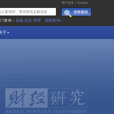
用户登录
|
English
热门查询：
金融
实证
管理
高级查询»
关于