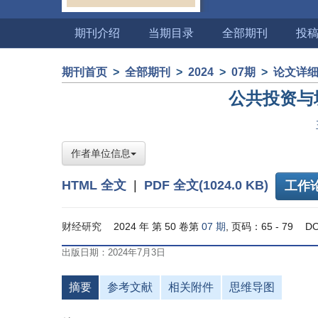
期刊介绍
当期目录
全部期刊
投
期刊首页
>
全部期刊
>
2024
>
07期
>
论文详
公共投资与
作者单位信息
HTML 全文
|
PDF 全文(1024.0 KB)
工作
财经研究
2024 年 第 50 卷第
07 期
, 页码：65 - 79
DO
出版日期：2024年7月3日
摘要
参考文献
相关附件
思维导图