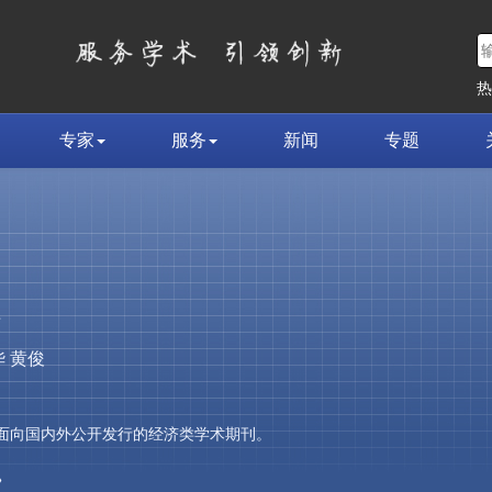
专家
服务
新闻
专题
荣
 黄俊
，是面向国内外公开发行的经济类学术期刊。
»