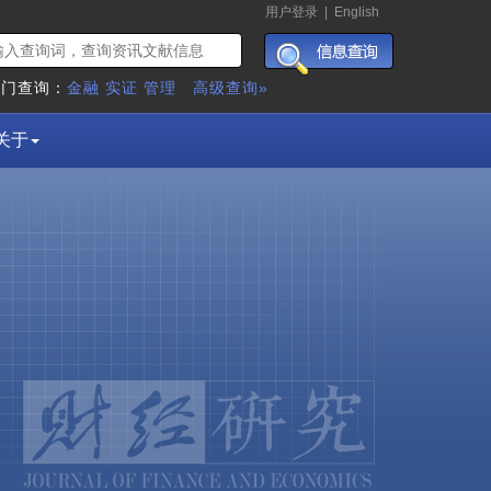
用户登录
|
English
热门查询：
金融
实证
管理
高级查询»
关于