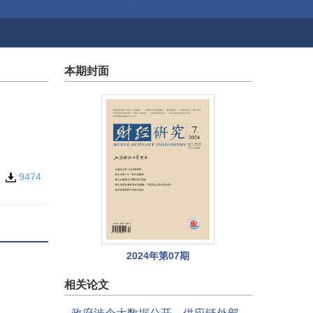
本期封面
5
9474
2024年第07期
相关论文