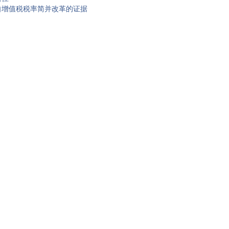
自增值税税率简并改革的证据