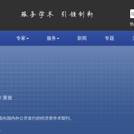
专家
服务
新闻
专题
荣
 黄俊
，是面向国内外公开发行的经济类学术期刊。
»