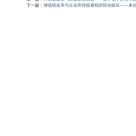
下一篇：
增值税改革与企业所得税避税的联动效应——来