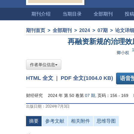
期刊介绍
当期目录
全部期刊
投
期刊首页
>
全部期刊
>
2024
>
07期
>
论文详
再融资新规的治理效
卿小权
作者单位信息
HTML 全文
|
PDF 全文(1004.0 KB)
语音
财经研究
2024 年 第 50 卷第
07 期
, 页码：156 - 169
出版日期：2024年7月3日
摘要
参考文献
相关附件
思维导图