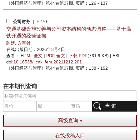
《外国经济与管理》
第44卷第07期
, 页码：126 - 137
公司财务
| F270
交通基础设施改善与公司资本结构的动态调整——基于高
铁开通的经验证据
陈婧
,
方军雄
在线出版日期：2026年3月4日
查看：
HTML 全文
|
PDF 全文
|
下载 PDF
(761.9 KB) |
ESI
doi:
10.16538/j.cnki.fem.20211212.201
《外国经济与管理》
第44卷第07期
, 页码：138 - 152
在本期刊查询
高级查询 »
在线投稿入口