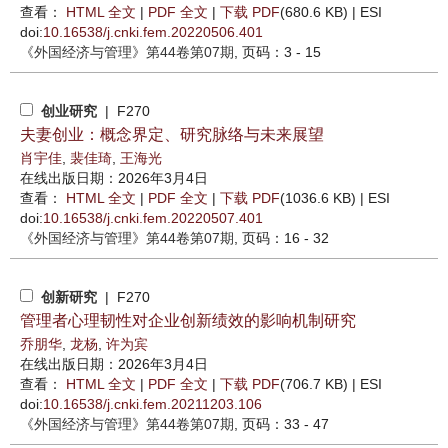
查看：
HTML 全文
|
PDF 全文
|
下载 PDF
(680.6 KB) |
ESI
doi:
10.16538/j.cnki.fem.20220506.401
《外国经济与管理》
第44卷第07期
, 页码：3 - 15
创业研究
| F270
夫妻创业：概念界定、研究脉络与未来展望
肖宇佳
,
裴佳琦
,
王海光
在线出版日期：2026年3月4日
查看：
HTML 全文
|
PDF 全文
|
下载 PDF
(1036.6 KB) |
ESI
doi:
10.16538/j.cnki.fem.20220507.401
《外国经济与管理》
第44卷第07期
, 页码：16 - 32
创新研究
| F270
管理者心理韧性对企业创新绩效的影响机制研究
乔朋华
,
龙杨
,
许为宾
在线出版日期：2026年3月4日
查看：
HTML 全文
|
PDF 全文
|
下载 PDF
(706.7 KB) |
ESI
doi:
10.16538/j.cnki.fem.20211203.106
《外国经济与管理》
第44卷第07期
, 页码：33 - 47