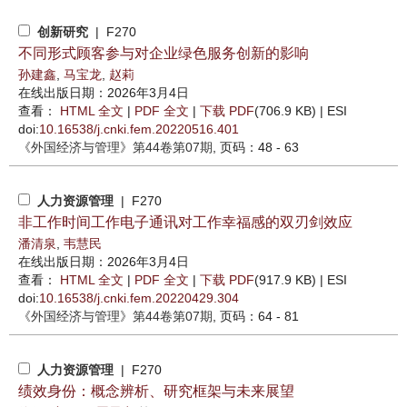
创新研究
| F270
不同形式顾客参与对企业绿色服务创新的影响
孙建鑫
,
马宝龙
,
赵莉
在线出版日期：2026年3月4日
查看：
HTML 全文
|
PDF 全文
|
下载 PDF
(706.9 KB) |
ESI
doi:
10.16538/j.cnki.fem.20220516.401
《外国经济与管理》
第44卷第07期
, 页码：48 - 63
人力资源管理
| F270
非工作时间工作电子通讯对工作幸福感的双刃剑效应
潘清泉
,
韦慧民
在线出版日期：2026年3月4日
查看：
HTML 全文
|
PDF 全文
|
下载 PDF
(917.9 KB) |
ESI
doi:
10.16538/j.cnki.fem.20220429.304
《外国经济与管理》
第44卷第07期
, 页码：64 - 81
人力资源管理
| F270
绩效身份：概念辨析、研究框架与未来展望