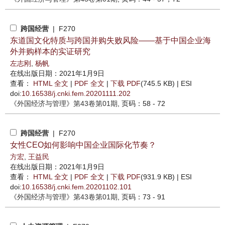
跨国经营
| F270
东道国文化特质与跨国并购失败风险——基于中国企业海
外并购样本的实证研究
左志刚
,
杨帆
在线出版日期：2021年1月9日
查看：
HTML 全文
|
PDF 全文
|
下载 PDF
(745.5 KB) |
ESI
doi:
10.16538/j.cnki.fem.20201111.202
《外国经济与管理》
第43卷第01期
, 页码：58 - 72
跨国经营
| F270
女性CEO如何影响中国企业国际化节奏？
方宏
,
王益民
在线出版日期：2021年1月9日
查看：
HTML 全文
|
PDF 全文
|
下载 PDF
(931.9 KB) |
ESI
doi:
10.16538/j.cnki.fem.20201102.101
《外国经济与管理》
第43卷第01期
, 页码：73 - 91