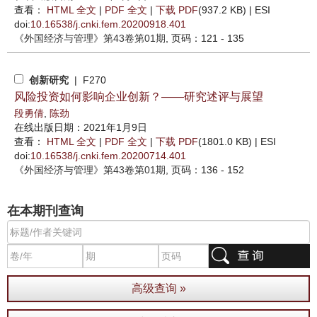
查看：
HTML 全文
|
PDF 全文
|
下载 PDF
(937.2 KB) |
ESI
doi:
10.16538/j.cnki.fem.20200918.401
《外国经济与管理》
第43卷第01期
, 页码：121 - 135
创新研究
| F270
风险投资如何影响企业创新？——研究述评与展望
段勇倩
,
陈劲
在线出版日期：2021年1月9日
查看：
HTML 全文
|
PDF 全文
|
下载 PDF
(1801.0 KB) |
ESI
doi:
10.16538/j.cnki.fem.20200714.401
《外国经济与管理》
第43卷第01期
, 页码：136 - 152
在本期刊查询
高级查询 »