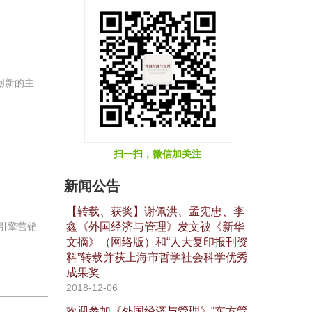
创新的主
扫一扫，微信加关注
新闻公告
【转载、获奖】谢佩洪、孟宪忠、李
鑫《外国经济与管理》发文被《新华
引擎营销
文摘》（网络版）和“人大复印报刊资
料”转载并获上海市哲学社会科学优秀
成果奖
2018-12-06
欢迎参加《外国经济与管理》“东方管