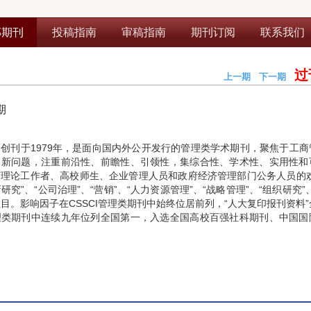
部期刊
投稿指南
审稿指南
期刊订阅
联系我们
过
上一期
下一期
期
创刊于1979年，是面向国内外公开发行的管理类学术期刊，聚焦于工商
、新问题，注重前沿性、前瞻性、引领性，集综合性、学术性、实用性和
理论工作者、高校师生、企业管理人员和政府经济管理部门公务人员的欢
新研究”、“公司治理”、“营销”、“人力资源管理”、“战略管理”、“组织研究”
栏目。影响因子在CSSCI管理类期刊中始终位居前列，“人大复印报刊资料
理类期刊中连续九年位列全国第一，入选全国高校百强社科期刊、中国国