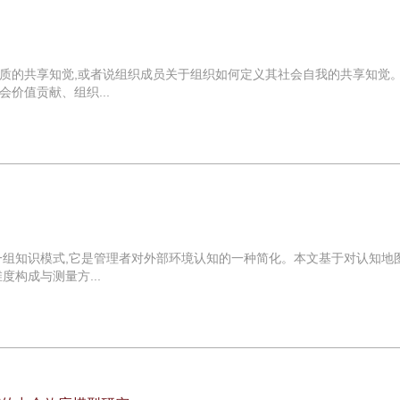
质的共享知觉,或者说组织成员关于组织如何定义其社会自我的共享知觉
价值贡献、组织...
一组知识模式,它是管理者对外部环境认知的一种简化。本文基于对认知地
构成与测量方...