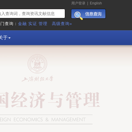
用户登录
|
English
热门查询：
金融
实证
管理
高级查询»
关于