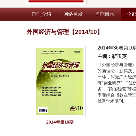
期刊介绍
网络首发
当期目录
全
外国经济与管理
【2014/10】
2014年36卷第10
主编：靳玉英
《外国经济与管理》
的新理论、新实践
一体，深受广大经济
有“创业研究”、“创
务”、“跨国经营”等
率和综合指数在管
优秀学术期刊。
2014年第10期