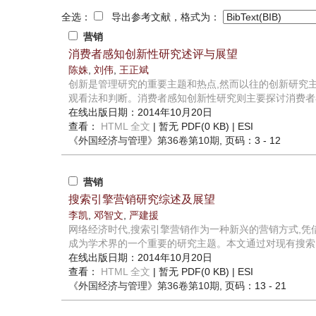
全选：
导出参考文献，格式为：
营销
消费者感知创新性研究述评与展望
陈姝
,
刘伟
,
王正斌
创新是管理研究的重要主题和热点,然而以往的创新研究
观看法和判断。消费者感知创新性研究则主要探讨消费者在
在线出版日期：2014年10月20日
查看：
HTML 全文
| 暂无 PDF(0 KB) |
ESI
《外国经济与管理》
第36卷第10期
, 页码：3 - 12
营销
搜索引擎营销研究综述及展望
李凯
,
邓智文
,
严建援
网络经济时代,搜索引擎营销作为一种新兴的营销方式,
成为学术界的一个重要的研究主题。本文通过对现有搜索引
在线出版日期：2014年10月20日
查看：
HTML 全文
| 暂无 PDF(0 KB) |
ESI
《外国经济与管理》
第36卷第10期
, 页码：13 - 21