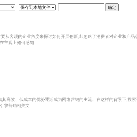
主要从客观的企业角度来探讨如何开展创新,却忽略了消费者对企业和产品
主观上如何感知...
凭借其高效、低成本的优势逐渐成为网络营销的主流。在这样的背景下,搜索
擎营销相关文...