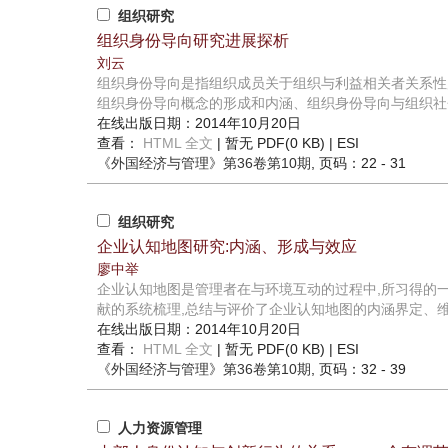
组织研究
组织身份导向研究进展探析
刘云
组织身份导向是指组织成员关于组织与利益相关者关系性
组织身份导向概念的形成和内涵、组织身份导向与组织社会
在线出版日期：2014年10月20日
查看：
HTML 全文
| 暂无 PDF(0 KB) |
ESI
《外国经济与管理》
第36卷第10期
, 页码：22 - 31
组织研究
企业认知地图研究:内涵、形成与效应
廖中举
企业认知地图是管理者在与环境互动的过程中,所习得的
献的系统梳理,总结与评价了企业认知地图的内涵界定、维度
在线出版日期：2014年10月20日
查看：
HTML 全文
| 暂无 PDF(0 KB) |
ESI
《外国经济与管理》
第36卷第10期
, 页码：32 - 39
人力资源管理