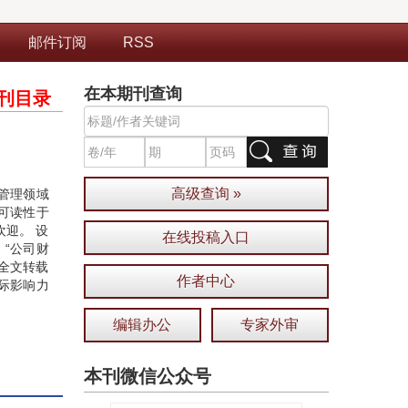
邮件订阅
RSS
在本期刊查询
刊目录
高级查询 »
管理领域
可读性于
迎。 设
在线投稿入口
、“公司财
”全文转载
作者中心
际影响力
编辑办公
专家外审
本刊微信公众号