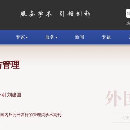
专家
服务
新闻
专题
与管理
荣
小刚 刘建国
面向国内外公开发行的管理类学术期刊。
»