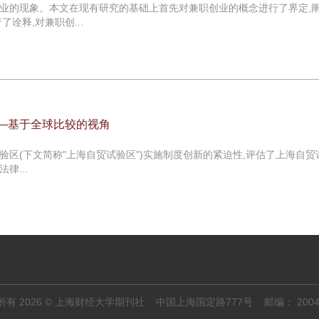
业的现象。本文在现有研究的基础上首先对兼职创业的概念进行了界定,
诠释,对兼职创...
——基于全球比较的视角
验区(下文简称"上海自贸试验区")实施制度创新的紧迫性,评估了上海自贸
...
所有 2026 © 上海财经大学期刊社 中国上海国定路777号 邮编： 200