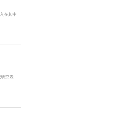
入在其中
些研究表