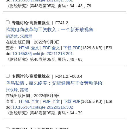
doi:
10.16538/j.cnki.jfe.20220317.302
《财经研究》
第48卷第05期
, 页码：34 - 48，79
专题讨论·高质量就业
| F741.2
跨境电商改革与工资收入：一个新开放视角
胡浩然
,
宋颜群
在线出版日期：2022年5月9日
查看：
HTML 全文
|
PDF 全文
|
下载 PDF
(1329.8 KB) |
ESI
doi:
10.16538/j.cnki.jfe.20211218.201
《财经研究》
第48卷第05期
, 页码：49 - 63
专题讨论·高质量就业
| F241.2;F063.4
乌鸟私情，愿乞终养：父辈健康与子女劳动供给
张永峰
,
路瑶
在线出版日期：2022年5月9日
查看：
HTML 全文
|
PDF 全文
|
下载 PDF
(1615.5 KB) |
ESI
doi:
10.16538/j.cnki.jfe.20220216.302
《财经研究》
第48卷第05期
, 页码：64 - 79