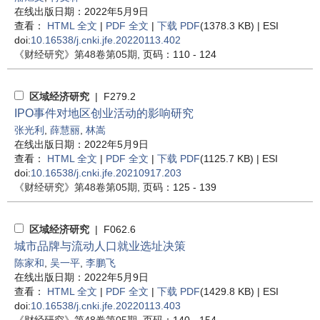
在线出版日期：2022年5月9日
查看：
HTML 全文
|
PDF 全文
|
下载 PDF
(1378.3 KB) |
ESI
doi:
10.16538/j.cnki.jfe.20220113.402
《财经研究》
第48卷第05期
, 页码：110 - 124
区域经济研究
| F279.2
IPO事件对地区创业活动的影响研究
张光利
,
薛慧丽
,
林嵩
在线出版日期：2022年5月9日
查看：
HTML 全文
|
PDF 全文
|
下载 PDF
(1125.7 KB) |
ESI
doi:
10.16538/j.cnki.jfe.20210917.203
《财经研究》
第48卷第05期
, 页码：125 - 139
区域经济研究
| F062.6
城市品牌与流动人口就业选址决策
陈家和
,
吴一平
,
李鹏飞
在线出版日期：2022年5月9日
查看：
HTML 全文
|
PDF 全文
|
下载 PDF
(1429.8 KB) |
ESI
doi:
10.16538/j.cnki.jfe.20220113.403