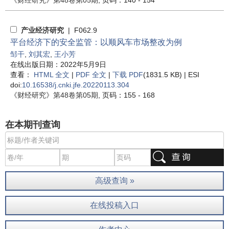
《财经研究》
第48卷第05期
, 页码：140 - 154
产业经济研究
| F062.9
平台经济下的安全监管：以顺风车市场整改为例
邹干
,
刘其宏
,
王小芳
在线出版日期：2022年5月9日
查看：
HTML 全文
|
PDF 全文
|
下载 PDF
(1831.5 KB) |
ESI
doi:
10.16538/j.cnki.jfe.20220113.304
《财经研究》
第48卷第05期
, 页码：155 - 168
在本期刊查询
高级查询 »
在线投稿入口