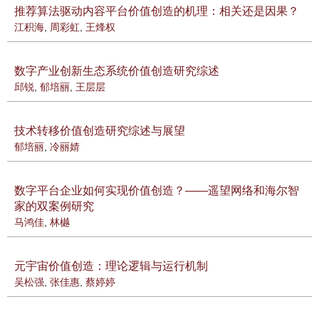
推荐算法驱动内容平台价值创造的机理：相关还是因果？
江积海
,
周彩虹
,
王烽权
数字产业创新生态系统价值创造研究综述
邱锐
,
郁培丽
,
王层层
技术转移价值创造研究综述与展望
郁培丽
,
冷丽婧
数字平台企业如何实现价值创造？——遥望网络和海尔智
家的双案例研究
马鸿佳
,
林樾
元宇宙价值创造：理论逻辑与运行机制
吴松强
,
张佳惠
,
蔡婷婷