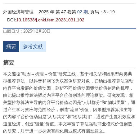
外国经济与管理
2025 年 第 47 卷第
02 期
, 页码：3 - 19
DOI:
10.16538/j.cnki.fem.20231031.102
出版日期：2025年2月20日
摘要
参考文献
摘要
本文遵循“动因→机理→价值”研究主线，基于相关型和因果型两类典
型推荐算法，以抖音和网飞为双案例研究对象，归纳出推荐算法驱动
内容平台发展的价值动因，剖析不同价值动因驱动价值创造的机理，
由此提出推荐算法驱动内容平台价值创造的理论框架。研究发现：相
关型推荐算法主导的内容平台价值动因是“人以群分”和“物以类聚”，通
过产生学习效应与范围经济，创造“流量”价值；因果型推荐算法主导
的内容平台价值动因是“人尽其才”和“物尽其用”，通过产生复利效应和
速度经济，创造“留量”价值。本文丰富了算法驱动商业模式价值创造
的研究，对于进一步探索智能化商业模式有启发意义。