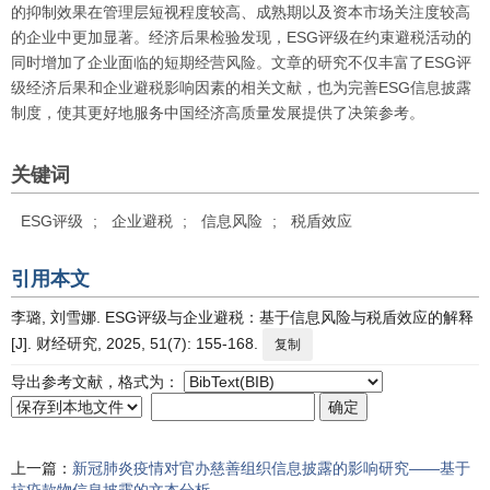
的抑制效果在管理层短视程度较高、成熟期以及资本市场关注度较高
的企业中更加显著。经济后果检验发现，ESG评级在约束避税活动的
同时增加了企业面临的短期经营风险。文章的研究不仅丰富了ESG评
级经济后果和企业避税影响因素的相关文献，也为完善ESG信息披露
制度，使其更好地服务中国经济高质量发展提供了决策参考。
关键词
ESG评级
;
企业避税
;
信息风险
;
税盾效应
引用本文
李璐, 刘雪娜. ESG评级与企业避税：基于信息风险与税盾效应的解释
[J]. 财经研究, 2025, 51(7): 155-168.
复制
导出参考文献，格式为：
上一篇：
新冠肺炎疫情对官办慈善组织信息披露的影响研究——基于