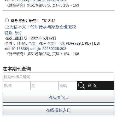
doi:
10.16538/j.cnki.jfe.20241214.301
《财经研究》
第51卷第03期
, 页码：139 - 153
财务与会计研究
| F812.42
业无信不兴：代际传承与家族企业避税
陈刚
,
徐汀
在线出版日期：2025年5月12日
查看：
HTML 全文
|
PDF 全文
|
下载 PDF
(729.1 KB) |
ESI
doi:
10.16538/j.cnki.jfe.20250225.203
《财经研究》
第51卷第03期
, 页码：154 - 168
在本期刊查询
高级查询 »
在线投稿入口