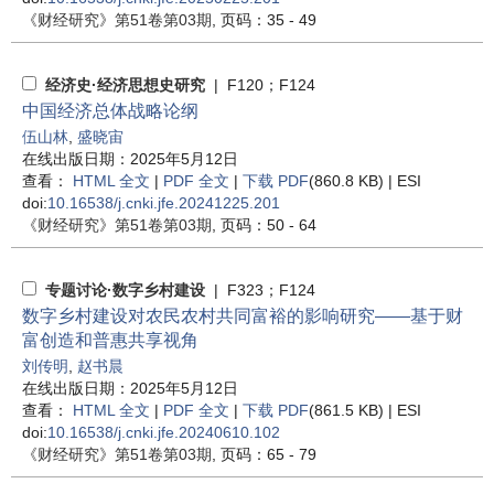
《财经研究》
第51卷第03期
, 页码：35 - 49
经济史·经济思想史研究
| F120；F124
中国经济总体战略论纲
伍山林
,
盛晓宙
在线出版日期：2025年5月12日
查看：
HTML 全文
|
PDF 全文
|
下载 PDF
(860.8 KB) |
ESI
doi:
10.16538/j.cnki.jfe.20241225.201
《财经研究》
第51卷第03期
, 页码：50 - 64
专题讨论·数字乡村建设
| F323；F124
数字乡村建设对农民农村共同富裕的影响研究——基于财
富创造和普惠共享视角
刘传明
,
赵书晨
在线出版日期：2025年5月12日
查看：
HTML 全文
|
PDF 全文
|
下载 PDF
(861.5 KB) |
ESI
doi:
10.16538/j.cnki.jfe.20240610.102
《财经研究》
第51卷第03期
, 页码：65 - 79