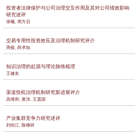
投资者法律保护与公司治理交互作用及其对公司绩效影响
研究述评
张曦
,
周方召
交易专用性投资效应及治理机制研究评介
周俊
,
薛求知
知识治理的起源与理论脉络梳理
王健友
渠道投机治理机制研究新进展评介
高维和
,
黄沛
,
王震国
产业集群竞争力研究述评
刘恒江
,
陈继祥