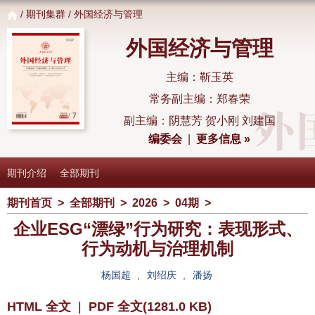
/
期刊集群
/ 外国经济与管理
外国经济与管理
主编：靳玉英
常务副主编：郑春荣
副主编：阴慧芳 贺小刚 刘建国
编委会
|
更多信息 »
期刊介绍
全部期刊
期刊首页
>
全部期刊
>
2026
>
04期
>
企业ESG“漂绿”行为研究：表现形式、
行为动机与治理机制
杨国超
,
刘绍庆
,
潘扬
HTML 全文
|
PDF 全文(1281.0 KB)