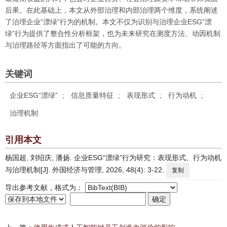
后果。在此基础上，本文从外部治理和内部治理两个维度，系统阐述
了治理企业“漂绿”行为的机制。本文不仅为识别与治理企业ESG“漂
绿”行为提供了整合性分析框架，也为未来研究在测度方法、动因机制
与治理路径等方面指出了可能的方向。
关键词
企业ESG“漂绿”
;
信息质量特征
;
表现形式
;
行为动机
;
治理机制
引用本文
杨国超, 刘绍庆, 潘扬. 企业ESG“漂绿”行为研究：表现形式、行为动机
与治理机制[J]. 外国经济与管理, 2026, 48(4): 3-22.
复制
导出参考文献，格式为：