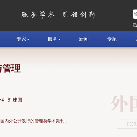
专家
服务
新闻
专题
与管理
荣
小刚 刘建国
面向国内外公开发行的管理类学术期刊。
»