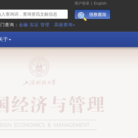
用户登录
|
English
热门查询：
金融
实证
管理
高级查询»
关于