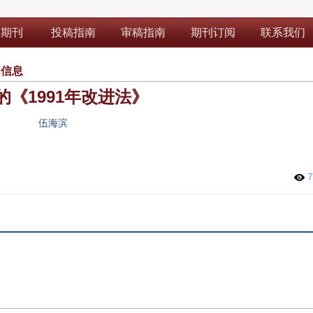
部期刊
投稿指南
审稿指南
期刊订阅
联系我们
细信息
的《1991年改进法》
伍海滨
7