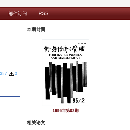
邮件订阅
RSS
本期封面
387
0
1995年第02期
相关论文