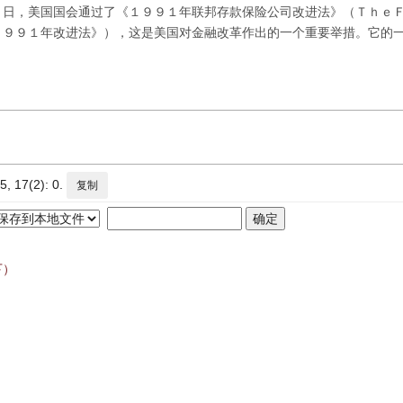
７日，美国国会通过了《１９９１年联邦存款保险公司改进法》（Ｔｈｅ
１９９１年改进法》），这是美国对金融改革作出的一个重要举措。它的
7(2): 0.
复制
下）