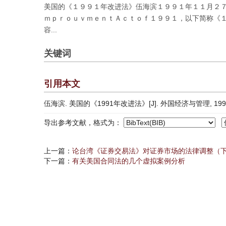
美国的《１９９１年改进法》伍海滨１９９１年１１月２
ｍｐｒｏｕｖｍｅｎｔＡｃｔｏｆ１９９１，以下简称《
容...
关键词
引用本文
伍海滨. 美国的《1991年改进法》[J]. 外国经济与管理, 1995, 1
导出参考文献，格式为：
上一篇：
论台湾《证券交易法》对证券市场的法律调整（
下一篇：
有关美国合同法的几个虚拟案例分析