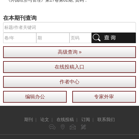
《外国经济与管理》
第17卷第02期
, 页码：
在本期刊查询
高级查询 »
在线投稿入口
作者中心
编辑办公
专家外审
期刊
|
论文
|
在线投稿
|
订阅
|
联系我们