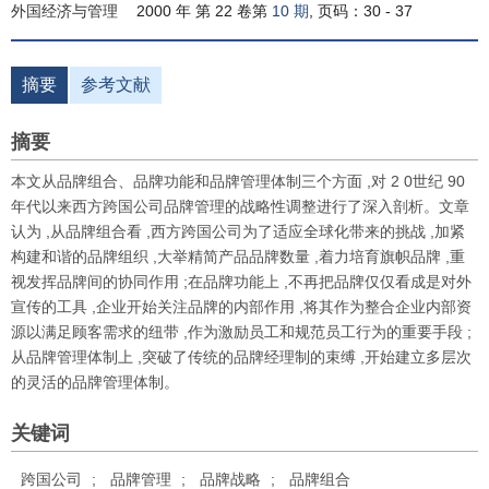
外国经济与管理
2000 年 第 22 卷第
10 期
, 页码：30 - 37
摘要
参考文献
摘要
本文从品牌组合、品牌功能和品牌管理体制三个方面 ,对 2 0世纪 90
年代以来西方跨国公司品牌管理的战略性调整进行了深入剖析。文章
认为 ,从品牌组合看 ,西方跨国公司为了适应全球化带来的挑战 ,加紧
构建和谐的品牌组织 ,大举精简产品品牌数量 ,着力培育旗帜品牌 ,重
视发挥品牌间的协同作用 ;在品牌功能上 ,不再把品牌仅仅看成是对外
宣传的工具 ,企业开始关注品牌的内部作用 ,将其作为整合企业内部资
源以满足顾客需求的纽带 ,作为激励员工和规范员工行为的重要手段 ;
从品牌管理体制上 ,突破了传统的品牌经理制的束缚 ,开始建立多层次
的灵活的品牌管理体制。
关键词
跨国公司
;
品牌管理
;
品牌战略
;
品牌组合