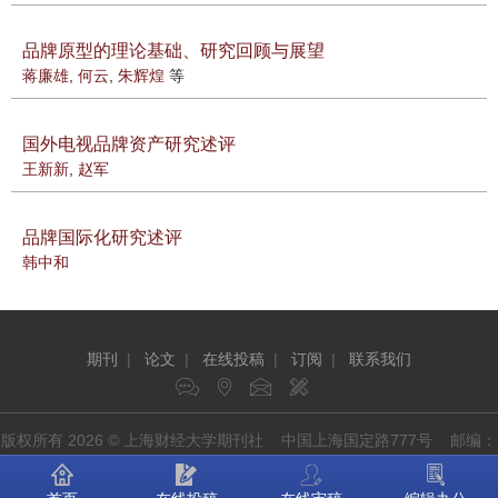
品牌原型的理论基础、研究回顾与展望
蒋廉雄
,
何云
,
朱辉煌
等
国外电视品牌资产研究述评
王新新
,
赵军
品牌国际化研究述评
韩中和
期刊
|
论文
|
在线投稿
|
订阅
|
联系我们
版权所有 2026 © 上海财经大学期刊社 中国上海国定路777号 邮编：
200433