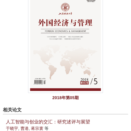
2018年第05期
相关论文
人工智能与创业的交汇：研究述评与展望
于晓宇
,
曹港
,
蒋宗寰
等