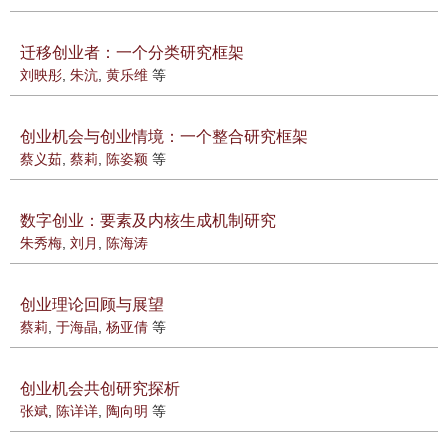
迁移创业者：一个分类研究框架
刘映彤
,
朱沆
,
黄乐维
等
创业机会与创业情境：一个整合研究框架
蔡义茹
,
蔡莉
,
陈姿颖
等
数字创业：要素及内核生成机制研究
朱秀梅
,
刘月
,
陈海涛
创业理论回顾与展望
蔡莉
,
于海晶
,
杨亚倩
等
创业机会共创研究探析
张斌
,
陈详详
,
陶向明
等