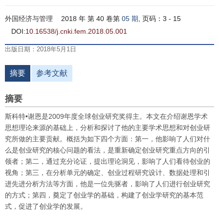
外国经济与管理
2018 年 第 40 卷第
05 期
, 页码：3 - 15
DOI:
10.16538/j.cnki.fem.2018.05.001
出版日期：2018年5月1日
摘要
参考文献
摘要
斯科特•谢恩是2009年度全球创业研究奖得主。本文在介绍谢恩学术
思想理论来源的基础上，分析和探讨了他的主要学术思想和对创业研
究所做的主要贡献。概括为如下四个方面：第一，他影响了人们对什
么是创业研究的核心问题的看法，是重新确定创业研究重点方向的引
领者；第二，通过充分论证，提出理论洞见，影响了人们看待创业的
视角；第三，在分析单元的确定、创业过程研究设计、数据处理和引
进先进分析方法等方面，他是一位先驱者，影响了人们进行创业研究
的方式；第四，奠定了创业学的基础，构建了创业学研究的基本范
式，促进了创业学的发展。