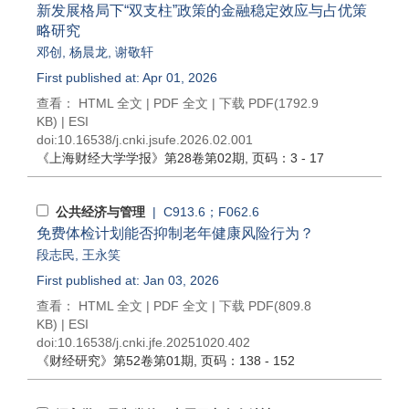
新发展格局下“双支柱”政策的金融稳定效应与占优策
略研究
邓创
,
杨晨龙
,
谢敬轩
First published at: Apr 01, 2026
查看：
HTML 全文
|
PDF 全文
|
下载 PDF
(1792.9
KB) |
ESI
doi:
10.16538/j.cnki.jsufe.2026.02.001
《上海财经大学学报》
第28卷第02期
, 页码：3 - 17
公共经济与管理
| C913.6；F062.6
免费体检计划能否抑制老年健康风险行为？
段志民
,
王永笑
First published at: Jan 03, 2026
查看：
HTML 全文
|
PDF 全文
|
下载 PDF
(809.8
KB) |
ESI
doi:
10.16538/j.cnki.jfe.20251020.402
《财经研究》
第52卷第01期
, 页码：138 - 152