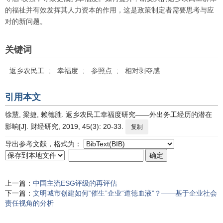
的福祉并有效发挥其人力资本的作用，这是政策制定者需要思考与应
对的新问题。
关键词
返乡农民工
;
幸福度
;
参照点
;
相对剥夺感
引用本文
徐慧, 梁捷, 赖德胜. 返乡农民工幸福度研究——外出务工经历的潜在
影响[J]. 财经研究, 2019, 45(3): 20-33.
复制
导出参考文献，格式为：
上一篇：
中国主流ESG评级的再评估
下一篇：
文明城市创建如何“催生”企业“道德血液”？——基于企业社会
责任视角的分析