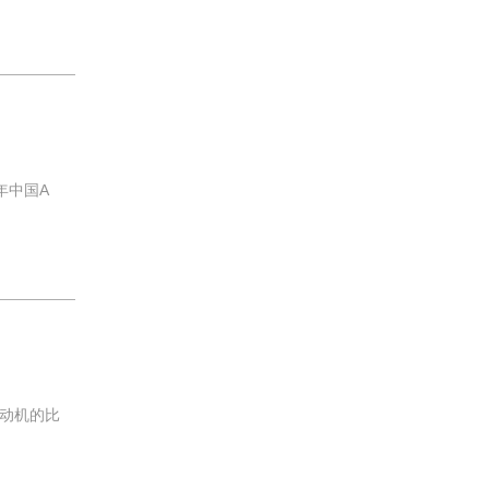
年中国A
动机的比