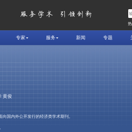
专家
服务
新闻
专题
荣
 黄俊
，是面向国内外公开发行的经济类学术期刊。
»