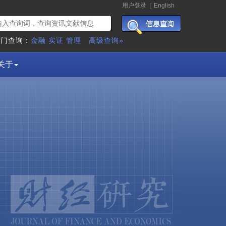
用户登录
|
English
热门查询：
金融
实证
管理
高级查询»
关于