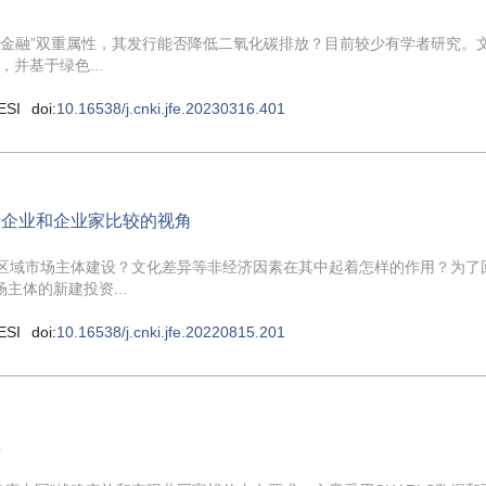
“金融”双重属性，其发行能否降低二氧化碳排放？目前较少有学者研究。
并基于绿色...
ESI
doi:
10.16538/j.cnki.jfe.20230316.401
于企业和企业家比较的视角
跨区域市场主体建设？文化差异等非经济因素在其中起着怎样的作用？为了
主体的新建投资...
ESI
doi:
10.16538/j.cnki.jfe.20220815.201
究