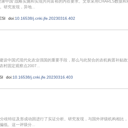
康中国”战略实施和实现共同富裕的内在要求。文章采用CHARLS数据和
研究发现，异地...
ESI
doi:
10.16538/j.cnki.jfe.20230316.402
，建设中国式现代化农业强国的重要手段，那么与此契合的农机购置补贴政
固定观察点2007...
SI
doi:
10.16538/j.cnki.jfe.20230316.403
级分歧特征及形成动因进行了实证分析。研究发现，与国外评级机构相比
低。这一评级分...