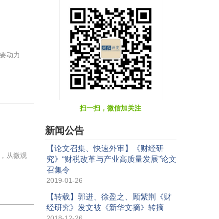
要动力
扫一扫，微信加关注
新闻公告
【论文召集、快速外审】《财经研
，从微观
究》“财税改革与产业高质量发展”论文
召集令
2019-01-26
【转载】郭进、徐盈之、顾紫荆《财
经研究》发文被《新华文摘》转摘
2018-12-26