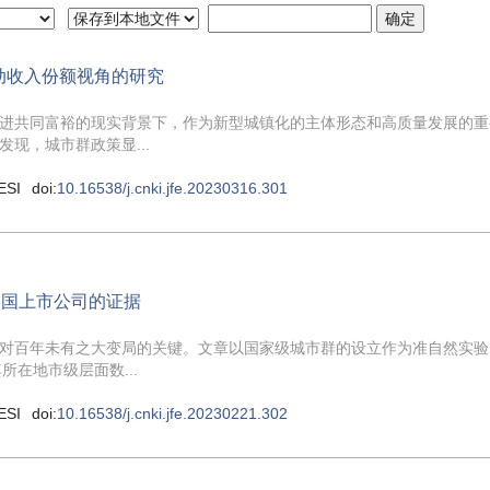
动收入份额视角的研究
进共同富裕的现实背景下，作为新型城镇化的主体形态和高质量发展的重
现，城市群政策显...
ESI
doi:
10.16538/j.cnki.jfe.20230316.301
中国上市公司的证据
对百年未有之大变局的关键。文章以国家级城市群的设立作为准自然实验
所在地市级层面数...
ESI
doi:
10.16538/j.cnki.jfe.20230221.302