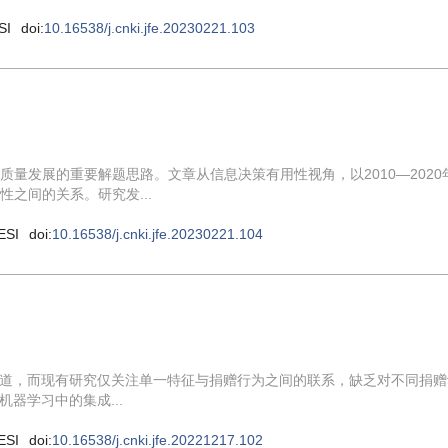
SI
doi:
10.16538/j.cnki.jfe.20230221.103
量发展的重要解题思路。文章从信息决策有用性视角，以2010—2020
之间的关系。研究发...
ESI
doi:
10.16538/j.cnki.jfe.20230221.104
道，而现有研究仅关注单一特征与捐赠行为之间的联系，缺乏对不同捐赠
器学习中的集成...
ESI
doi:
10.16538/j.cnki.jfe.20221217.102