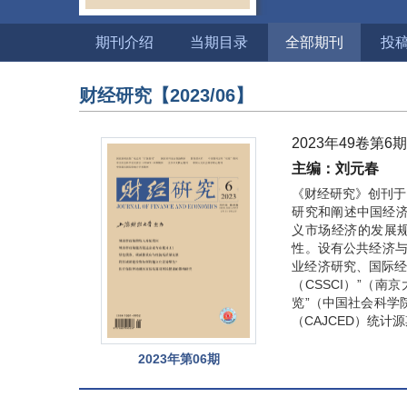
期刊介绍
当期目录
全部期刊
投
财经研究
【2023/06】
2023年49卷第6
主编：刘元春
《财经研究》创刊于
研究和阐述中国经
义市场经济的发展
性。设有公共经济与
业经济研究、国际经
（CSSCI）”（
览”（中国社会科学
（CAJCED）统计
2023年第06期