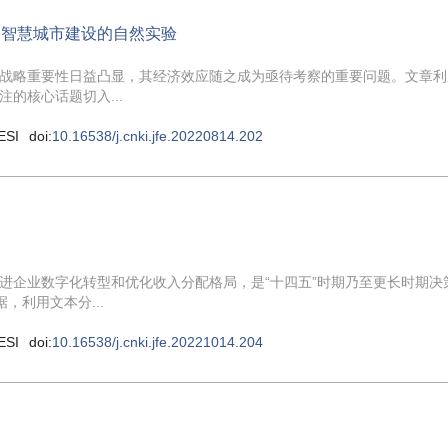
家智慧城市建设的自然实验
战略重要性日益凸显，其经济效应随之成为亟待考察的重要问题。文章利
的核心话题切入...
ESI
doi:
10.16538/j.cnki.jfe.20220814.202
进企业数字化转型和优化收入分配格局，是“十四五”时期乃至更长时期决
利用文本分...
ESI
doi:
10.16538/j.cnki.jfe.20221014.204