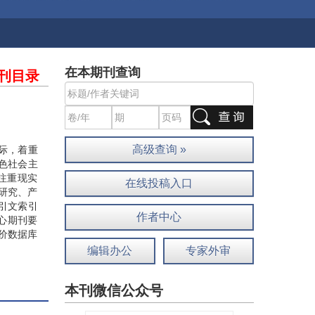
在本期刊查询
刊目录
高级查询 »
实际，着重
色社会主
注重现实
在线投稿入口
研究、产
引文索引
作者中心
核心期刊要
价数据库
编辑办公
专家外审
本刊微信公众号