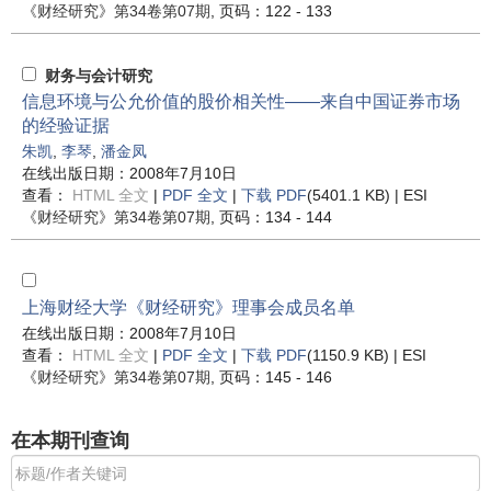
《财经研究》
第34卷第07期
, 页码：122 - 133
财务与会计研究
信息环境与公允价值的股价相关性——来自中国证券市场
的经验证据
朱凯
,
李琴
,
潘金凤
在线出版日期：2008年7月10日
查看：
HTML 全文
|
PDF 全文
|
下载 PDF
(5401.1 KB) |
ESI
《财经研究》
第34卷第07期
, 页码：134 - 144
上海财经大学《财经研究》理事会成员名单
在线出版日期：2008年7月10日
查看：
HTML 全文
|
PDF 全文
|
下载 PDF
(1150.9 KB) |
ESI
《财经研究》
第34卷第07期
, 页码：145 - 146
在本期刊查询