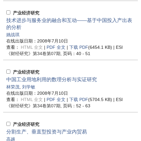
产业经济研究
技术进步与服务业的融合和互动——基于中国投入产出表
的分析
姚战琪
在线出版日期：2008年7月10日
查看：
HTML 全文
|
PDF 全文
|
下载 PDF
(6454.1 KB) |
ESI
《财经研究》
第34卷第07期
, 页码：40 - 51
产业经济研究
中国工业用地利用的数理分析与实证研究
林荣茂
,
刘学敏
在线出版日期：2008年7月10日
查看：
HTML 全文
|
PDF 全文
|
下载 PDF
(5704.5 KB) |
ESI
《财经研究》
第34卷第07期
, 页码：52 - 63
产业经济研究
分割生产、垂直型投资与产业内贸易
高越