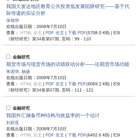
我国欠发达地区教育公共投资低发展陷阱研究——基于代
际传递的实证分析
张锦华
在线出版日期：2008年7月10日
查看：
HTML 全文
|
PDF 全文
|
下载 PDF
(5708.0 KB) |
ESI
《财经研究》
第34卷第07期
, 页码：99 - 110
金融研究
期货市场与现货市场的试错联动分析——论期货市场功能
朱国华
,
杨扬
在线出版日期：2008年7月10日
查看：
HTML 全文
|
PDF 全文
|
下载 PDF
(6069.2 KB) |
ESI
《财经研究》
第34卷第07期
, 页码：111 - 121
金融研究
我国外汇储备币种结构与收益率的一个估计
刘莉亚
在线出版日期：2008年7月10日
查看：
HTML 全文
|
PDF 全文
|
下载 PDF
(6402.6 KB) |
ESI