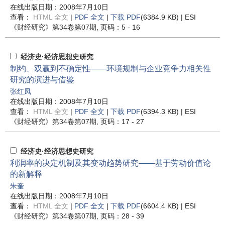
在线出版日期：2008年7月10日
查看：
HTML 全文
|
PDF 全文
|
下载 PDF
(6384.9 KB) |
ESI
《财经研究》
第34卷第07期
, 页码：5 - 16
经济史·经济思想史研究
制约、双赢到不确定性——环境规制与企业竞争力相关性
研究的演进与借鉴
张红凤
在线出版日期：2008年7月10日
查看：
HTML 全文
|
PDF 全文
|
下载 PDF
(6394.3 KB) |
ESI
《财经研究》
第34卷第07期
, 页码：17 - 27
经济史·经济思想史研究
利润率的决定机制及其变动趋势研究——基于劳动价值论
的新解释
朱奎
在线出版日期：2008年7月10日
查看：
HTML 全文
|
PDF 全文
|
下载 PDF
(6604.4 KB) |
ESI
《财经研究》
第34卷第07期
, 页码：28 - 39