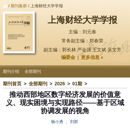
/
期刊集群
/ 上海财经大学学报
上海财经大学学报
主编：刘元春
常务副主编：郑春荣
副主编：郭长林 严金强 王文斌 吴文芳
编委会
|
更多信息 »
期刊介绍
全部期刊
期刊首页
>
全部期刊
>
2026
>
01期
>
推动西部地区数字经济发展的价值意
义、现实困境与实现路径——基于区域
协调发展的视角
杨小勇
,
刘群