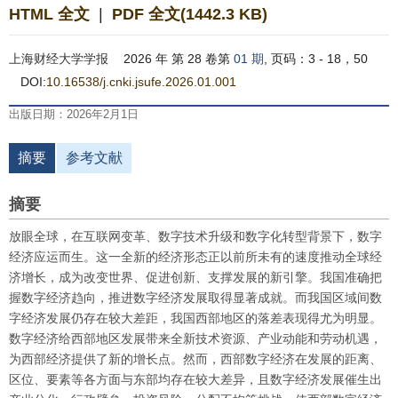
HTML 全文
|
PDF 全文(1442.3 KB)
上海财经大学学报
2026 年 第 28 卷第
01 期
, 页码：3 - 18，50
DOI:
10.16538/j.cnki.jsufe.2026.01.001
出版日期：2026年2月1日
摘要
参考文献
摘要
放眼全球，在互联网变革、数字技术升级和数字化转型背景下，数字
经济应运而生。这一全新的经济形态正以前所未有的速度推动全球经
济增长，成为改变世界、促进创新、支撑发展的新引擎。我国准确把
握数字经济趋向，推进数字经济发展取得显著成就。而我国区域间数
字经济发展仍存在较大差距，我国西部地区的落差表现得尤为明显。
数字经济给西部地区发展带来全新技术资源、产业动能和劳动机遇，
为西部经济提供了新的增长点。然而，西部数字经济在发展的距离、
区位、要素等各方面与东部均存在较大差异，且数字经济发展催生出