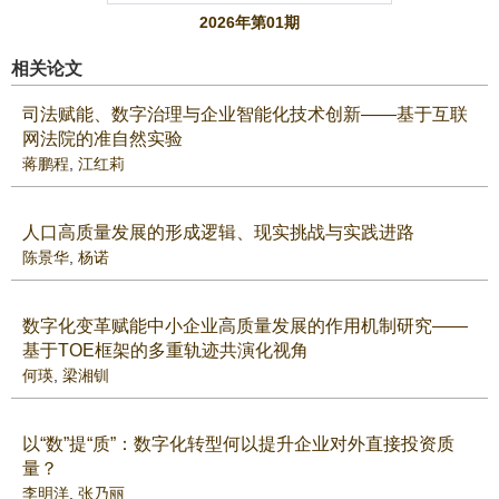
2026年第01期
相关论文
司法赋能、数字治理与企业智能化技术创新——基于互联
网法院的准自然实验
蒋鹏程
,
江红莉
人口高质量发展的形成逻辑、现实挑战与实践进路
陈景华
,
杨诺
数字化变革赋能中小企业高质量发展的作用机制研究——
基于TOE框架的多重轨迹共演化视角
何瑛
,
梁湘钏
以“数”提“质”：数字化转型何以提升企业对外直接投资质
量？
李明洋
,
张乃丽