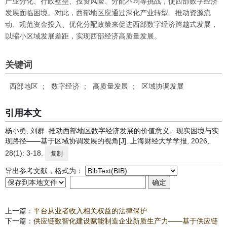
产业分化、行政壁垒、投资风险、分配不均等挑战，使西部数字经济
发展面临困境。对此，西部地区应通过深化产业转型、推动资源流
动、规范资金投入、优化分配政策来促进西部数字经济跨越式发展，
以缩小区域发展差距，实现西部经济高质量发展。
关键词
西部地区
;
数字经济
;
高质量发展
;
区域协调发展
引用本文
杨小勇, 刘群. 推动西部地区数字经济发展的价值意义、现实困境与实
现路径——基于区域协调发展的视角[J]. 上海财经大学学报, 2026,
28(1): 3-18.
复制
导出参考文献，格式为：
上一篇：
平台从业者收入相关权益的法律保护
下一篇：
供应链数智化建设赋能制造企业新质生产力——基于供应链