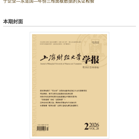
于企业—东道国—年份三维面板数据的实证检验
本期封面