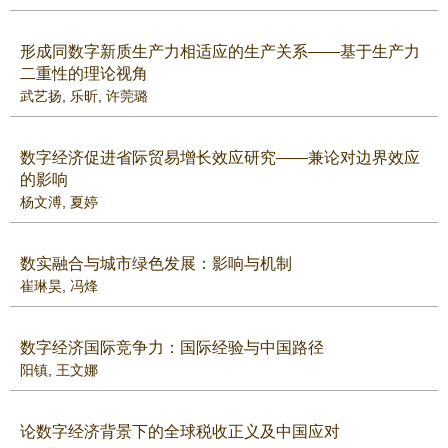
形成同数字新质生产力相适应的生产关系——基于生产力
二重性的理论视角
武艺扬
,
乐昕
,
许莞璐
数字经济促进省际贸易增长效应研究——兼论对边界效应
的影响
杨文溥
,
夏婷
数实融合与城市绿色发展：影响与机制
崔琳昊
,
冯烽
数字经济国际竞争力：国际经验与中国路径
阳镇
,
王文娜
论数字经济背景下的全球税收正义及中国应对