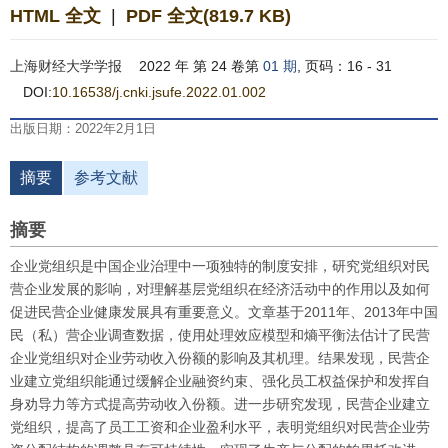
HTML 全文
|
PDF 全文(819.7 KB)
上海财经大学学报
2022 年 第 24 卷第
01 期
, 页码：16 - 31
DOI:
10.16538/j.cnki.jsufe.2022.01.002
出版日期：2022年2月1日
摘要
参考文献
摘要
企业党组织是中国企业治理中一项独特的制度安排，研究党组织对民
营企业发展的影响，对理解基层党组织在经济活动中的作用以及如何
促进民营企业健康发展具有重要意义。文章基于2011年、2013年中国
民（私）营企业调查数据，使用处理效应模型和熵平衡法估计了民营
企业党组织对企业劳动收入份额的影响及其机理。结果发现，民营企
业建立党组织能通过缓解企业融资约束、强化员工权益保护和发挥自
身劝导力等方式提高劳动收入份额。进一步研究发现，民营企业建立
党组织，提高了员工工资和企业盈利水平，表明党组织对民营企业劳