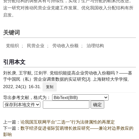
资分配结构的调整具有可持续性，实现了生产与分配的帕累托改进。
这一研究对推动民营企业党建工作发展、优化我国收入分配结构有所
启发。
关键词
党组织
;
民营企业
;
劳动收入份额
;
治理结构
引用本文
刘长庚, 王宇航, 江剑平. 党组织能提高企业劳动收入份额吗？——基
于中国民（私）营企业调查数据的实证研究[J]. 上海财经大学学报,
2022, 24(1): 16-31.
复制
导出参考文献，格式为：
上一篇：
论我国互联网平台“二选一”行为法律属性的再厘定
下一篇：
数字经济促进省际贸易增长效应研究——兼论对边界效应的
影响