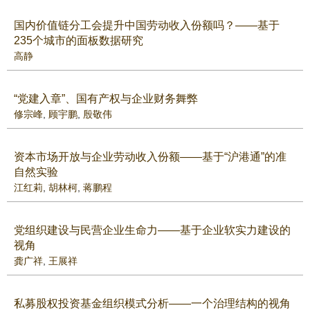
国内价值链分工会提升中国劳动收入份额吗？——基于
235个城市的面板数据研究
高静
“党建入章”、国有产权与企业财务舞弊
修宗峰
,
顾宇鹏
,
殷敬伟
资本市场开放与企业劳动收入份额——基于“沪港通”的准
自然实验
江红莉
,
胡林柯
,
蒋鹏程
党组织建设与民营企业生命力——基于企业软实力建设的
视角
龚广祥
,
王展祥
私募股权投资基金组织模式分析——一个治理结构的视角