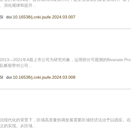
演化规律和提升...
SI
doi:
10.16538/j.cnki.jsufe.2024.03.007
2021年A股上市公司为研究对象，运用部分可观测的Bivariate Prob
断裂带对公司...
SI
doi:
10.16538/j.cnki.jsufe.2024.03.008
治现代化的背景下，区域高质量协调发展需要区域经济法治予以因应。在
的实现。从区域...