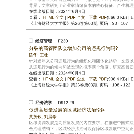
背景，文章研究了企业家情绪资本的核心特征、产生机理、
在线出版日期：2024年6月4日
查看：
HTML 全文
|
PDF 全文
|
下载 PDF
(866.0 KB) |
E
《上海财经大学学报》
第26卷第03期
, 页码：93 - 107
经济管理
| F230
分裂的高管团队会增加公司的违规行为吗?
陈华
,
王壮
针对近年来公司违规行为的组织化和团体化趋势，文章以2013—
从违规行为的倾向和被发现的概率两个角度，研究高管团队
在线出版日期：2024年6月4日
查看：
HTML 全文
|
PDF 全文
|
下载 PDF
(908.4 KB) |
E
《上海财经大学学报》
第26卷第03期
, 页码：108 - 122
经济法学
| D912.29
促进高质量发展的区域经济法治论纲
黄茂钦
,
刘晨希
区域协调发展是高质量发展的内在要求。在推进中国式法
合治理结构下，区域经济法治可以保障区域发展中空间正义