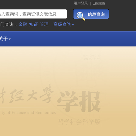
用户登录
|
English
热门查询：
金融
实证
管理
高级查询»
关于