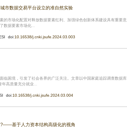
于城市数据交易平台设立的准自然实验
素的市场化配置对释放数据要素红利、加强绿色创新体系建设具有重要意
数据要素市场化...
ESI
doi:
10.16538/j.cnki.jsufe.2024.03.003
临困境，引发了社会各界的广泛关注。文章以中国家庭追踪调查数据库(C
年高质量充分就业...
SI
doi:
10.16538/j.cnki.jsufe.2024.03.004
?——基于人力资本结构高级化的视角