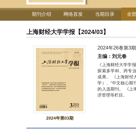
期刊介绍
网络首发
当期目录
全
上海财经大学学报
【2024/03】
2024年26卷第3
主编：刘元春
《上海财经大学学报
探索多学科、跨专
成果。 《上海财经
学）、“中文核心期
的入选期刊。 《上
济管理等栏目。
2024年第03期