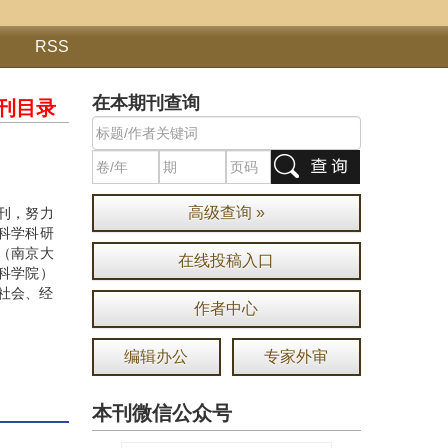
RSS
在本期刊查询
刊目录
高级查询 »
期刊，努力
科学科研
”（南京大
在线投稿入口
会科学院）
社会、经
作者中心
编辑办公
专家外审
本刊微信公众号