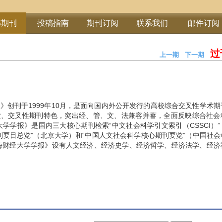
部期刊
投稿指南
期刊订阅
联系我们
邮件订阅
过
上一期
下一期
期
》创刊于1999年10月，是面向国内外公开发行的高校综合交叉性学术
业、交叉性期刊特色，突出经、管、文、法兼容并蓄，全面反映综合社会
大学学报》是国内三大核心期刊检索“中文社会科学引文索引（CSSCI）
刊要目总览”（北京大学）和“中国人文社会科学核心期刊要览”（中国社
海财经大学学报》设有人文经济、经济史学、经济哲学、经济法学、经济