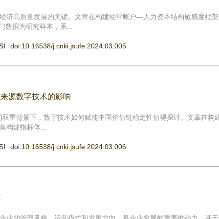
经济高质量发展的关键。文章在构建经常账户—人力资本结构敏感度框架
门数据为研究样本，系...
SI
doi:
10.16538/j.cnki.jsufe.2024.03.005
入来源数字技术的影响
险的双重背景下，数字技术如何赋能中国价值链稳定性值得探讨。文章在构
构建指标体...
SI
doi:
10.16538/j.cnki.jsufe.2024.03.006
式
企业的管理风格、运营模式和发展方向，是企业发展的重要推动力。基于