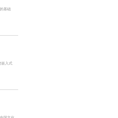
的基础
建嵌入式
中国文化