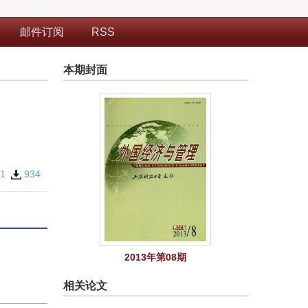
邮件订阅
RSS
本期封面
91
934
2013年第08期
相关论文