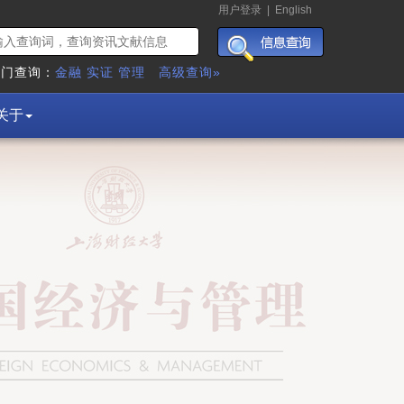
用户登录
|
English
热门查询：
金融
实证
管理
高级查询»
关于