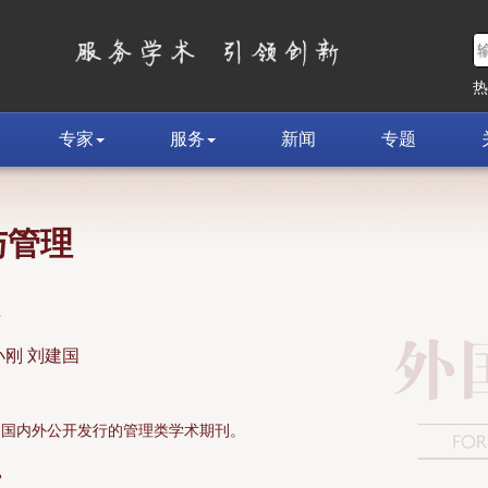
专家
服务
新闻
专题
与管理
荣
小刚 刘建国
面向国内外公开发行的管理类学术期刊。
»