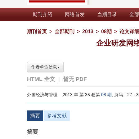
期刊介绍
网络首发
当期目录
全
期刊首页
>
全部期刊
>
2013
>
08期
>
论文详
企业研发网
作者单位信息
HTML 全文
|
暂无 PDF
外国经济与管理
2013 年 第 35 卷第
08 期
, 页码：27 - 3
摘要
参考文献
摘要