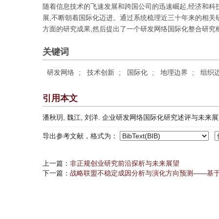
随着信息技术的飞速发展和跨国公司的迅速崛起,经济和科
展,不断朝着国际化迈进。通过系统梳理近三十年来的相关
方面的研究成果,然后提出了一个研发网络国际化整合研究
关键词
研发网络
;
技术创新
;
国际化
;
地理边界
;
组织
引用本文
潘秋玥, 魏江, 刘洋. 企业研发网络国际化研究述评与未来展望[J]. 
导出参考文献，格式为：
上一篇：
非正规创业研究前沿探析与未来展望
下一篇：
战略联盟不稳定成因分析与演化方向预测——基