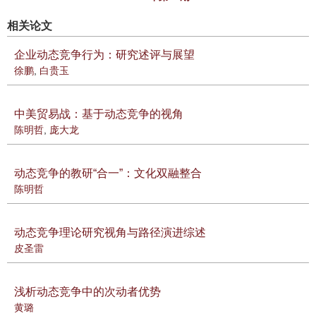
相关论文
企业动态竞争行为：研究述评与展望
徐鹏
,
白贵玉
中美贸易战：基于动态竞争的视角
陈明哲
,
庞大龙
动态竞争的教研“合一”：文化双融整合
陈明哲
动态竞争理论研究视角与路径演进综述
皮圣雷
浅析动态竞争中的次动者优势
黄璐