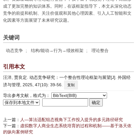
成了更加完整的知识体系。同时，在该框架指导下，本文从深化动态
竞争的前提和机制、关注价值观和其他心理因素、引入人工智能和文
化因素等方面展望了未来研究议题。
关键词
动态竞争
;
结构/能动→行为→绩效框架
;
理论整合
引用本文
汪洋, 贾良定. 动态竞争研究：一个整合性理论框架与展望[J]. 外国经
济与管理, 2025, 47(10): 39-56.
复制
导出参考文献，格式为：
上一篇：
人—算法适配组态视角下工作投入提升的多元路径研究
下一篇：
虚拟数字人商业生态系统培育的过程和机制——基于洛天依
的纵向案例研究