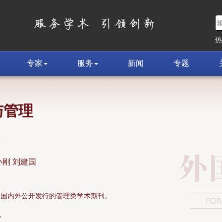
专家
服务
新闻
专题
与管理
荣
小刚 刘建国
面向国内外公开发行的管理类学术期刊。
»