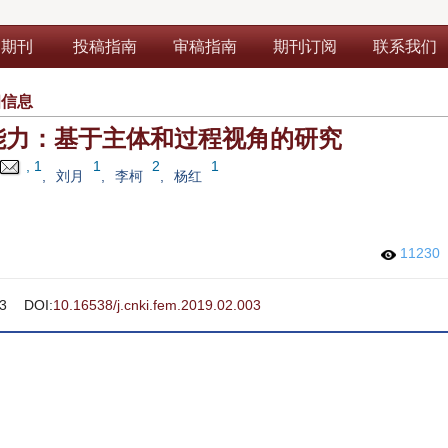
部期刊
投稿指南
审稿指南
期刊订阅
联系我们
细信息
能力：基于主体和过程视角的研究
, 1
1
2
1
,
刘月
,
李柯
,
杨红
11230
3
DOI:
10.16538/j.cnki.fem.2019.02.003