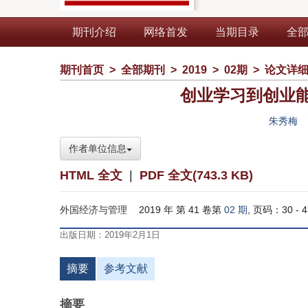
期刊介绍
网络首发
当期目录
全
期刊首页
>
全部期刊
>
2019
>
02期
>
论文详
创业学习到创业
朱秀梅
作者单位信息
HTML 全文
|
PDF 全文(743.3 KB)
外国经济与管理
2019 年 第 41 卷第
02 期
, 页码：30 - 4
出版日期：2019年2月1日
摘要
参考文献
摘要