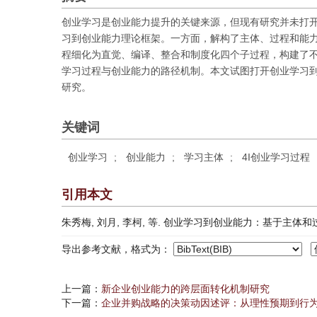
创业学习是创业能力提升的关键来源，但现有研究并未打
习到创业能力理论框架。一方面，解构了主体、过程和能
程细化为直觉、编译、整合和制度化四个子过程，构建了不
学习过程与创业能力的路径机制。本文试图打开创业学习
研究。
关键词
创业学习
;
创业能力
;
学习主体
;
4I创业学习过程
引用本文
朱秀梅, 刘月, 李柯, 等. 创业学习到创业能力：基于主体和过程视角的
导出参考文献，格式为：
上一篇：
新企业创业能力的跨层面转化机制研究
下一篇：
企业并购战略的决策动因述评：从理性预期到行