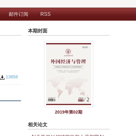
邮件订阅
RSS
本期封面
13858
2019年第02期
相关论文