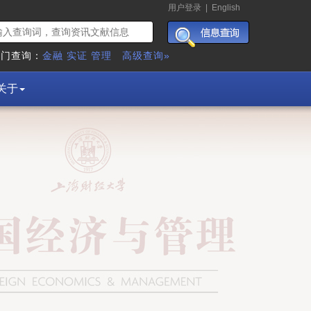
用户登录
|
English
热门查询：
金融
实证
管理
高级查询»
关于