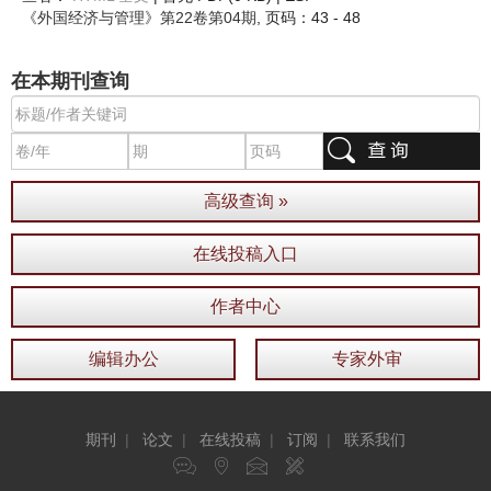
《外国经济与管理》
第22卷第04期
, 页码：43 - 48
在本期刊查询
高级查询 »
在线投稿入口
作者中心
编辑办公
专家外审
期刊
|
论文
|
在线投稿
|
订阅
|
联系我们