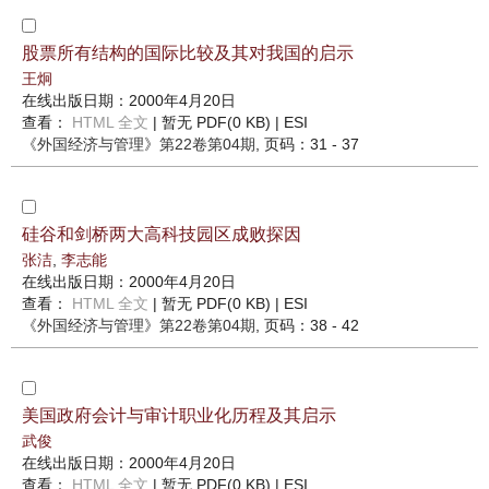
股票所有结构的国际比较及其对我国的启示
王炯
在线出版日期：2000年4月20日
查看：
HTML 全文
| 暂无 PDF(0 KB) |
ESI
《外国经济与管理》
第22卷第04期
, 页码：31 - 37
硅谷和剑桥两大高科技园区成败探因
张洁
,
李志能
在线出版日期：2000年4月20日
查看：
HTML 全文
| 暂无 PDF(0 KB) |
ESI
《外国经济与管理》
第22卷第04期
, 页码：38 - 42
美国政府会计与审计职业化历程及其启示
武俊
在线出版日期：2000年4月20日
查看：
HTML 全文
| 暂无 PDF(0 KB) |
ESI