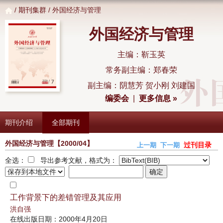
/
期刊集群
/ 外国经济与管理
外国经济与管理
主编：靳玉英
常务副主编：郑春荣
副主编：阴慧芳 贺小刚 刘建国
编委会
|
更多信息 »
期刊介绍
全部期刊
外国经济与管理
【2000/04】
过刊目录
上一期
下一期
全选：
导出参考文献，格式为：
工作背景下的差错管理及其应用
洪自强
在线出版日期：2000年4月20日