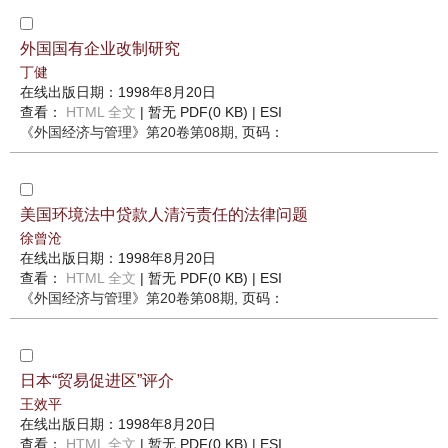
外国国有企业改制研究
丁健
在线出版日期：1998年8月20日
查看：
HTML 全文
| 暂无 PDF(0 KB) |
ESI
《外国经济与管理》
第20卷第08期
, 页码：
美国环境法中贷款人清污责任的法律问题
徐曾沧
在线出版日期：1998年8月20日
查看：
HTML 全文
| 暂无 PDF(0 KB) |
ESI
《外国经济与管理》
第20卷第08期
, 页码：
日本“贸易促进区”评介
王效平
在线出版日期：1998年8月20日
查看：
HTML 全文
| 暂无 PDF(0 KB) |
ESI