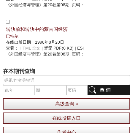
《外国经济与管理》
第20卷第08期
, 页码：
转轨前和转轨中的蒙古国经济
巴特尔
在线出版日期：1998年8月20日
查看：
HTML 全文
| 暂无 PDF(0 KB) |
ESI
《外国经济与管理》
第20卷第08期
, 页码：
在本期刊查询
高级查询 »
在线投稿入口
作者中心