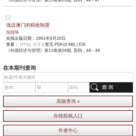
《外国经济与管理》
第13卷第09期
, 页码：44 - 47
浅议澳门的税收制度
倪信琦
在线出版日期：1991年9月20日
查看：
HTML 全文
| 暂无 PDF(0 KB) |
ESI
《外国经济与管理》
第13卷第09期
, 页码：48 - 49
在本期刊查询
高级查询 »
在线投稿入口
作者中心