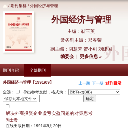
/
期刊集群
/ 外国经济与管理
外国经济与管理
主编：靳玉英
常务副主编：郑春荣
副主编：阴慧芳 贺小刚 刘建国
编委会
|
更多信息 »
期刊介绍
全部期刊
外国经济与管理
【1991/09】
过刊目录
上一期
下一期
全选：
导出参考文献，格式为：
解决外商投资企业虚亏实盈问题的对策思考
陶士贵
在线出版日期：1991年9月20日