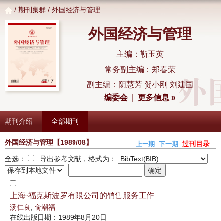
/
期刊集群
/ 外国经济与管理
外国经济与管理
主编：靳玉英
常务副主编：郑春荣
副主编：阴慧芳 贺小刚 刘建国
编委会
|
更多信息 »
期刊介绍
全部期刊
外国经济与管理
【1989/08】
过刊目录
上一期
下一期
全选：
导出参考文献，格式为：
上海·福克斯波罗有限公司的销售服务工作
汤仁良
,
俞潮福
在线出版日期：1989年8月20日