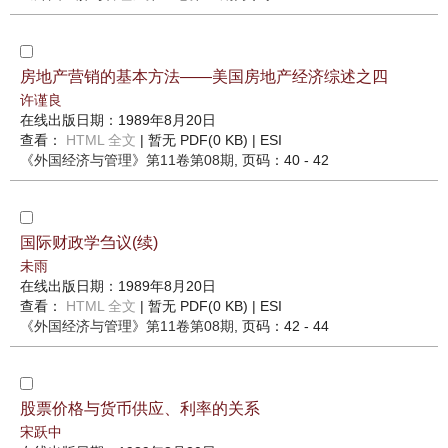
房地产营销的基本方法——美国房地产经济综述之四
许谨良
在线出版日期：1989年8月20日
查看：
HTML 全文
| 暂无 PDF(0 KB) |
ESI
《外国经济与管理》
第11卷第08期
, 页码：40 - 42
国际财政学刍议(续)
未雨
在线出版日期：1989年8月20日
查看：
HTML 全文
| 暂无 PDF(0 KB) |
ESI
《外国经济与管理》
第11卷第08期
, 页码：42 - 44
股票价格与货币供应、利率的关系
宋跃中