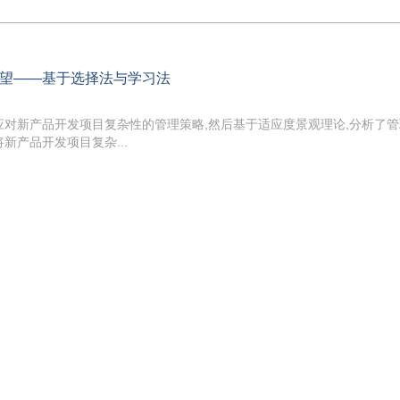
望——基于选择法与学习法
应对新产品开发项目复杂性的管理策略,然后基于适应度景观理论,分析了
新产品开发项目复杂...