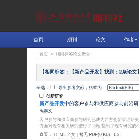
首页
期刊
论文
作者
首页
>
相同标签论文聚合
【相同标签：【新产品开发】找到：2条论文
全选：
导出参考文献，格式为：
创新研究
新产品开发
中的客户参与和供应商参与前沿研
冯泰文
客户参与和供应商参与研究已成为西方创新管理研
方面对现有相关研究进行了回顾,指出了现有研究的不
查看：
HTML 全文
| 暂无 PDF(0 KB) |
ESI