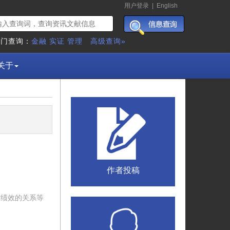
用户登录
|
English
热门查询：
金融
实证
管理
高级查询»
关于
作者投稿
与绩效的关系等