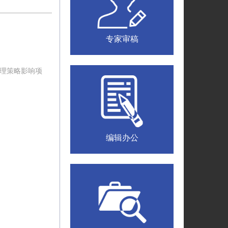
专家审稿
管理策略影响项
编辑办公