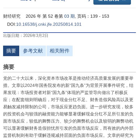
财经研究
2026 年 第 52 卷第
03 期
, 页码：139 - 153
DOI:
10.16538/j.cnki.jfe.20250814.101
出版日期：2026年3月2日
摘要
参考文献
相关附件
摘要
党的二十大以来，深化资本市场改革是推动经济高质量发展的重要举
措。文章以2024年国务院发布的新“国九条”为背景开展事件研究，结
果发现：市场投资者对新“国九条”体现的严监管导向做出了积极反
应；在配套细则明确后，对于现金分红不足、财务造假风险高以及更
易触发减持限制的公司，市场反应更趋负面。进一步研究发现，较多
的投资机会与较强的融资能力能够显著缓解现金分红不足所引发的负
面市场反应，较低的舞弊压力、较少的舞弊机会以及较弱的舞弊动机
可以显著缓解财务造假担忧所引发的负面市场反应，而有效的内外部
监督机制则有助于缓解违规减持层面的负面市场反应。文章的研究为