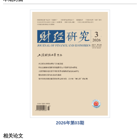
2026年第03期
相关论文