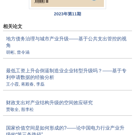
2023年第11期
相关论文
地方债务治理与城市产业升级——基于公共支出管控的视
角
胡彬
,
曾令涵
最低工资上升会倒逼制造业企业转型升级吗？——基于专
利申请数据的经验分析
王小霞
,
蒋殿春
,
李磊
财政支出对产业结构升级的空间效应研究
贾敬全
,
殷李松
国家价值空间是如何形成的?——论中国电力行业产业升
级的“第三条路径”