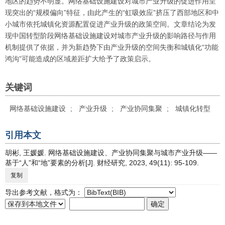
地区的趋势不明显。网络基础设施建设对城市产业升级的促进作用呈
现突出的“规模偏向”特征，由此产生的“虹吸效应”挤压了西部地区和中
小城市依托城镇化资源配置促进产业升级的政策空间。文章结论为发
现中国转型阶段网络基础设施建设对城市产业升级的影响路径与作用
机制提供了依据，并为新趋势下由产业升级的空间失衡和城镇化“功能
鸿沟”可能造成的区域差距扩大给予了政策启示。
关键词
网络基础设施建设
;
产业升级
;
产业协同集聚
;
城镇化转型
引用本文
胡彬, 王媛媛. 网络基础设施建设、产业协同集聚与城市产业升级——
基于“人”和“地”要素的分析[J]. 财经研究, 2023, 49(11): 95-109.
复制
导出参考文献，格式为：