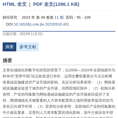
HTML 全文
|
PDF 全文(1286.1 KB)
财经研究
2023 年 第 49 卷第
11 期
, 页码：95 - 109
DOI:
10.16538/j.cnki.jfe.20230918.401
出版日期：2023年11月3日
摘要
参考文献
摘要
文章在城镇化和数字化转型的背景下，以2006—2020年全国地级市为
样本对“宽带中国”试点政策进行评价，运用交叠双重差分方法分析网
络基础设施建设对产业升级的影响。实证分析结果表明：（1）网络基
础设施建设促进了城市的产业升级，但西部地区除外；（2）机制分析
表明，产业协同集聚为网络基础设施建设的产业升级效应提供了支
持，围绕城镇化关键要素的人力资本配置和土地利用效率提高对此均
具有正向调节作用；（3）异质性分析表明，东部地区产业协同集聚的
中介效应显著，且受到人力资本配置的强化影响，该中介效应在中部