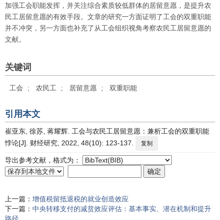
加强工会职能发挥，并关注综合素质较低群体的居留意愿，是提升农
民工居留意愿的有效手段。文章的研究一方面证明了工会的双重职能
并不冲突，另一方面也补充了从工会组织视角考察农民工居留意愿的
文献。
关键词
工会
;
农民工
;
居留意愿
;
双重职能
引用本文
崔亚东, 徐苏, 蒋耀辉. 工会与农民工居留意愿：兼析工会的双重职能
悖论[J]. 财经研究, 2022, 48(10): 123-137.
复制
导出参考文献，格式为：
上一篇：
增值税留抵退税的就业创造效应
下一篇：
中央转移支付的减贫效应评估
：
基本事实
、
潜在机制和提升
路径