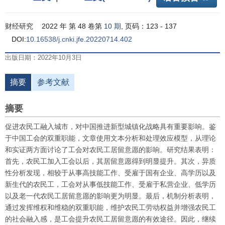
财经研究
2022 年 第 48 卷第
10 期
, 页码：123 - 137
DOI:
10.16538/j.cnki.jfe.20220714.402
出版日期：2022年10月3日
摘要
参考文献
摘要
促进农民工融入城市，对中国推进新型城镇化战略具有重要影响。鉴
于中国工会的双重职能，文章使用文本分析和处理效应模型，从理论
和实证两方面讨论了工会对农民工居留意愿的影响。研究结果表明：
首先，农民工加入工会以后，其居留意愿得到明显提升。其次，异质
性分析发现，相较于从事高技能工作、受雇于国有企业、高学历以及
新生代的农民工，工会对从事低技能工作、受雇于私营企业、低学历
以及老一代农民工居留意愿的影响更为明显。最后，机制分析表明，
通过发挥维权和维稳的双重职能，维护农民工劳动权益并增强农民工
的社会融入感，是工会提升农民工居留意愿的有效途径。因此，继续