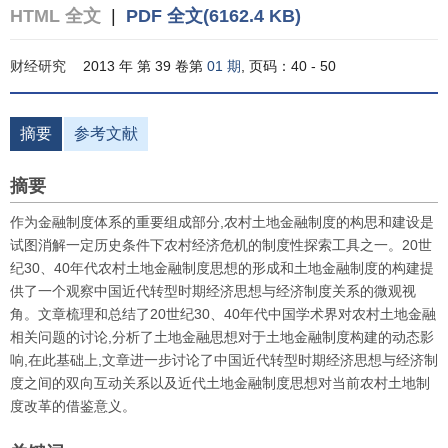
HTML 全文
|
PDF 全文(6162.4 KB)
财经研究
2013 年 第 39 卷第
01 期
, 页码：40 - 50
摘要
参考文献
摘要
作为金融制度体系的重要组成部分,农村土地金融制度的构思和建设是
试图消解一定历史条件下农村经济危机的制度性探索工具之一。20世
纪30、40年代农村土地金融制度思想的形成和土地金融制度的构建提
供了一个观察中国近代转型时期经济思想与经济制度关系的微观视
角。文章梳理和总结了20世纪30、40年代中国学术界对农村土地金融
相关问题的讨论,分析了土地金融思想对于土地金融制度构建的动态影
响,在此基础上,文章进一步讨论了中国近代转型时期经济思想与经济制
度之间的双向互动关系以及近代土地金融制度思想对当前农村土地制
度改革的借鉴意义。