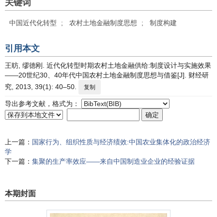
关键词
中国近代化转型
;
农村土地金融制度思想
;
制度构建
引用本文
王昉, 缪德刚. 近代化转型时期农村土地金融供给:制度设计与实施效果
——20世纪30、40年代中国农村土地金融制度思想与借鉴[J]. 财经研
究, 2013, 39(1): 40–50.
复制
导出参考文献，格式为：
上一篇：
国家行为、组织性质与经济绩效:中国农业集体化的政治经济
学
下一篇：
集聚的生产率效应——来自中国制造业企业的经验证据
本期封面