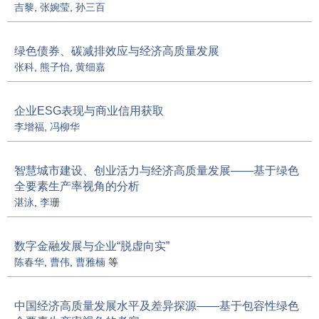
吉黎
,
张婉莹
,
孙三百
绿色债券、碳减排效应与经济高质量发展
张科
,
熊子怡
,
黄细嘉
企业ESG表现与商业信用获取
李增福
,
冯柳华
智慧城市建设、创业活力与经济高质量发展——基于绿色
全要素生产率视角的分析
湛泳
,
李珊
数字金融发展与企业“脱虚向实”
陈春华
,
曹伟
,
曹雅楠
等
中国经济高质量发展水平及差异探源——基于包容性绿色