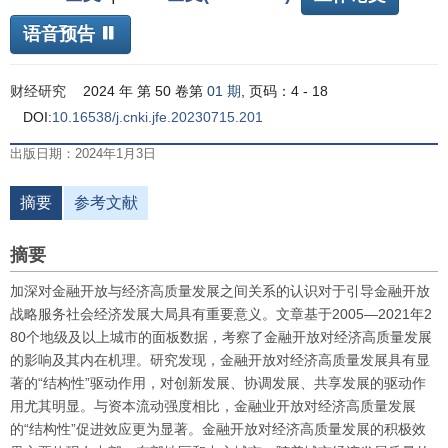
语音预告
财经研究
2024 年 第 50 卷第
01 期
, 页码：4 - 18
DOI:
10.16538/j.cnki.jfe.20230715.201
出版日期：2024年1月3日
摘要
参考文献
摘要
加深对金融开放与经济高质量发展之间关系的认识对于引导金融开放
战略服务社会经济发展大局具有重要意义。文章基于2005—2021年2
80个地级及以上城市的面板数据，考察了金融开放对经济高质量发展
的影响及其内在机理。研究发现，金融开放对经济高质量发展具有显
著的“结构性”驱动作用，对创新发展、协调发展、共享发展的驱动作
用尤其明显。与资本流动强度相比，金融业开放对经济高质量发展
的“结构性”促进效应更为显著。金融开放对经济高质量发展的积极效