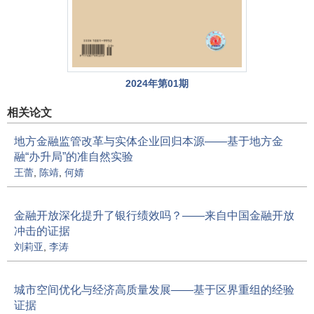
2024年第01期
相关论文
地方金融监管改革与实体企业回归本源——基于地方金
融“办升局”的准自然实验
王蕾
,
陈靖
,
何婧
金融开放深化提升了银行绩效吗？——来自中国金融开放
冲击的证据
刘莉亚
,
李涛
城市空间优化与经济高质量发展——基于区界重组的经验
证据