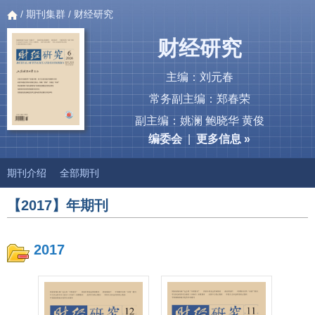
/
期刊集群
/ 财经研究
财经研究
主编：刘元春
常务副主编：郑春荣
副主编：姚澜 鲍晓华 黄俊
编委会
|
更多信息 »
期刊介绍
全部期刊
【2017】年期刊
2017