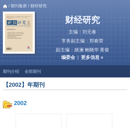
/
期刊集群
/ 财经研究
财经研究
主编：刘元春
常务副主编：郑春荣
副主编：姚澜 鲍晓华 黄俊
编委会
|
更多信息 »
期刊介绍
全部期刊
【2002】年期刊
2002