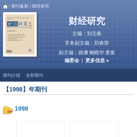
/
期刊集群
/ 财经研究
财经研究
主编：刘元春
常务副主编：郑春荣
副主编：姚澜 鲍晓华 黄俊
编委会
|
更多信息 »
期刊介绍
全部期刊
【1998】年期刊
1998