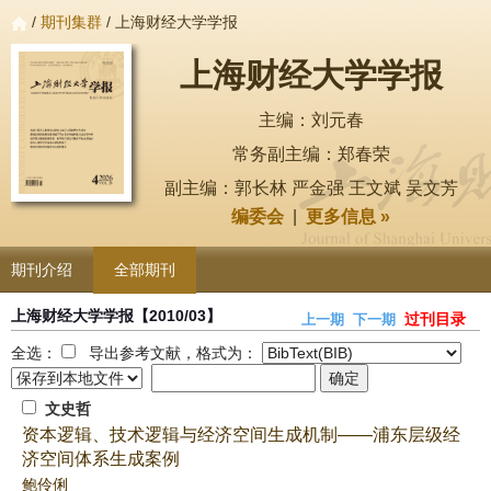
/
期刊集群
/ 上海财经大学学报
上海财经大学学报
主编：刘元春
常务副主编：郑春荣
副主编：郭长林 严金强 王文斌 吴文芳
编委会
|
更多信息 »
期刊介绍
全部期刊
上海财经大学学报
【2010/03】
过刊目录
上一期
下一期
全选：
导出参考文献，格式为：
文史哲
资本逻辑、技术逻辑与经济空间生成机制——浦东层级经
济空间体系生成案例
鲍伶俐