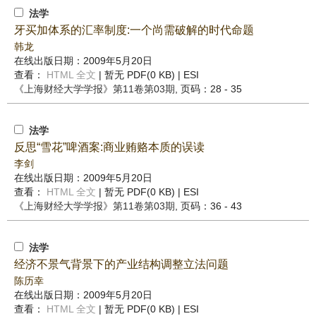
法学
牙买加体系的汇率制度:一个尚需破解的时代命题
韩龙
在线出版日期：2009年5月20日
查看：
HTML 全文
| 暂无 PDF(0 KB) |
ESI
《上海财经大学学报》
第11卷第03期
, 页码：28 - 35
法学
反思“雪花”啤酒案:商业贿赂本质的误读
李剑
在线出版日期：2009年5月20日
查看：
HTML 全文
| 暂无 PDF(0 KB) |
ESI
《上海财经大学学报》
第11卷第03期
, 页码：36 - 43
法学
经济不景气背景下的产业结构调整立法问题
陈历幸
在线出版日期：2009年5月20日
查看：
HTML 全文
| 暂无 PDF(0 KB) |
ESI