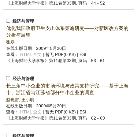
《上海财经大学学报》
第11卷第03期
, 页码：44 - 52
经济与管理
优化我国政府卫生支出体系策略研究——对新医改方案的
分析与展望
张磊
在线出版日期：2009年5月20日
查看：
HTML 全文
| 暂无 PDF(0 KB) |
ESI
《上海财经大学学报》
第11卷第03期
, 页码：53 - 61
经济与管理
长三角中小企业的市场环境与政策支持研究——基于上海
市、浙江省与江苏省部分中小企业的调查
赵晓雷
,
王小明
在线出版日期：2009年5月20日
查看：
HTML 全文
| 暂无 PDF(0 KB) |
ESI
《上海财经大学学报》
第11卷第03期
, 页码：62 - 69
经济与管理