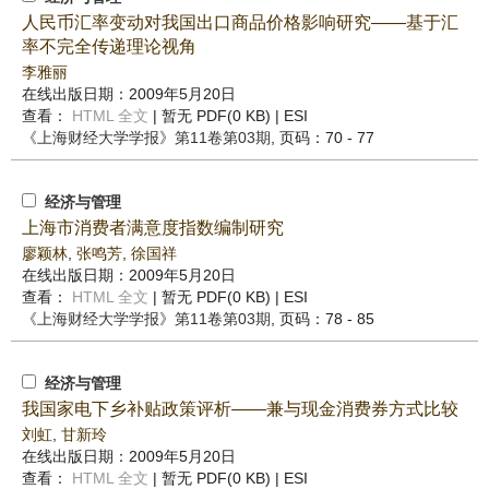
人民币汇率变动对我国出口商品价格影响研究——基于汇
率不完全传递理论视角
李雅丽
在线出版日期：2009年5月20日
查看：
HTML 全文
| 暂无 PDF(0 KB) |
ESI
《上海财经大学学报》
第11卷第03期
, 页码：70 - 77
经济与管理
上海市消费者满意度指数编制研究
廖颖林
,
张鸣芳
,
徐国祥
在线出版日期：2009年5月20日
查看：
HTML 全文
| 暂无 PDF(0 KB) |
ESI
《上海财经大学学报》
第11卷第03期
, 页码：78 - 85
经济与管理
我国家电下乡补贴政策评析——兼与现金消费券方式比较
刘虹
,
甘新玲
在线出版日期：2009年5月20日
查看：
HTML 全文
| 暂无 PDF(0 KB) |
ESI