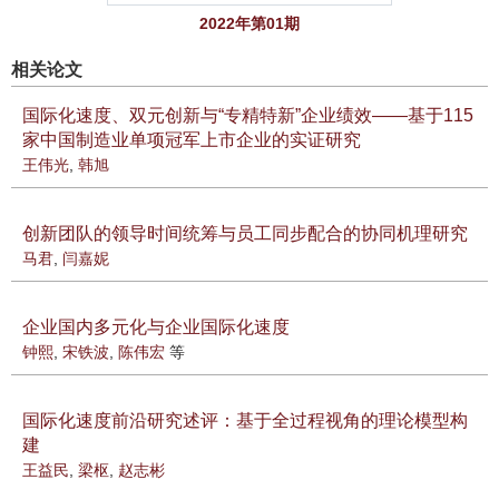
2022年第01期
相关论文
国际化速度、双元创新与“专精特新”企业绩效——基于115
家中国制造业单项冠军上市企业的实证研究
王伟光
,
韩旭
创新团队的领导时间统筹与员工同步配合的协同机理研究
马君
,
闫嘉妮
企业国内多元化与企业国际化速度
钟熙
,
宋铁波
,
陈伟宏
等
国际化速度前沿研究述评：基于全过程视角的理论模型构
建
王益民
,
梁枢
,
赵志彬