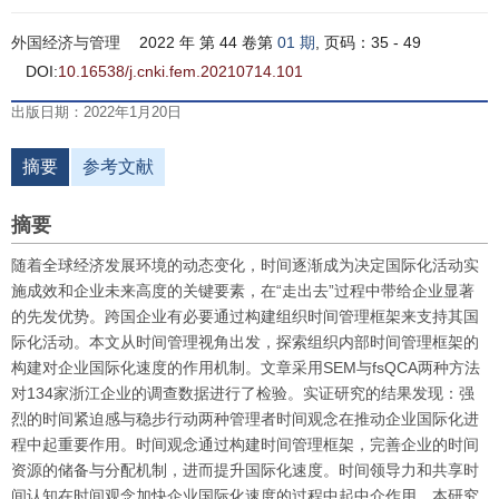
外国经济与管理
2022 年 第 44 卷第
01 期
, 页码：35 - 49
DOI:
10.16538/j.cnki.fem.20210714.101
出版日期：2022年1月20日
摘要
参考文献
摘要
随着全球经济发展环境的动态变化，时间逐渐成为决定国际化活动实
施成效和企业未来高度的关键要素，在“走出去”过程中带给企业显著
的先发优势。跨国企业有必要通过构建组织时间管理框架来支持其国
际化活动。本文从时间管理视角出发，探索组织内部时间管理框架的
构建对企业国际化速度的作用机制。文章采用SEM与fsQCA两种方法
对134家浙江企业的调查数据进行了检验。实证研究的结果发现：强
烈的时间紧迫感与稳步行动两种管理者时间观念在推动企业国际化进
程中起重要作用。时间观念通过构建时间管理框架，完善企业的时间
资源的储备与分配机制，进而提升国际化速度。时间领导力和共享时
间认知在时间观念加快企业国际化速度的过程中起中介作用。本研究