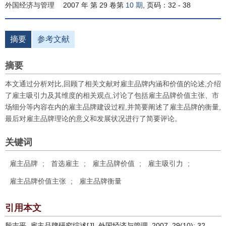
外国经济与管理
2007 年 第 29 卷第
10 期
, 页码：32 - 38
摘要
参考文献
摘要
本文通过分析对比,回顾了相关文献对雇主品牌内涵和价值的论述,介绍
了雇主吸引力及其维度的相关观点,讨论了包括雇主品牌价值主张、市
场细分等内容在内的雇主品牌建设过程,并简要阐述了雇主品牌的衡量,
最后对雇主品牌理论的意义和发展状况进行了简要评论。
关键词
雇主品牌
;
首选雇主
;
雇主品牌价值
;
雇主吸引力
;
雇主品牌价值主张
;
雇主品牌衡量
引用本文
殷志平. 雇主品牌研究综述[J]. 外国经济与管理, 2007, 29(10): 32–