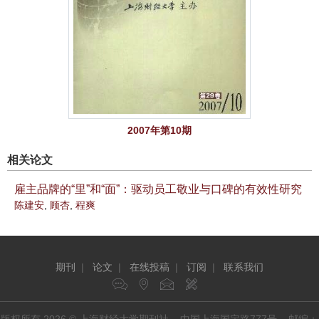
2007年第10期
相关论文
雇主品牌的“里”和“面”：驱动员工敬业与口碑的有效性研究
陈建安
,
顾杏
,
程爽
期刊
|
论文
|
在线投稿
|
订阅
|
联系我们
版权所有 2026 © 上海财经大学期刊社 中国上海国定路777号 邮编：