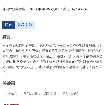
外国经济与管理
2013 年 第 35 卷第
07 期
, 页码：35 - 42
摘要
参考文献
摘要
本文在文献梳理的基础上,先从积极治理效应内生和外生以及消极治理
效应内生和外生四个视角对现有的母子公司单向治理研究进行了述评;
然后,在剖析了单项治理研究不足之后,通过引入行为经济学的参照点契
约理论,即放松子公司作为行为主体不能讨价还价的假设,对母子公司双
向治理研究的现状进行了述评,最后对后续双向治理研究进行了简要展
望。
关键词
母子公司
;
单向治理
;
双向治理
;
参照点契约