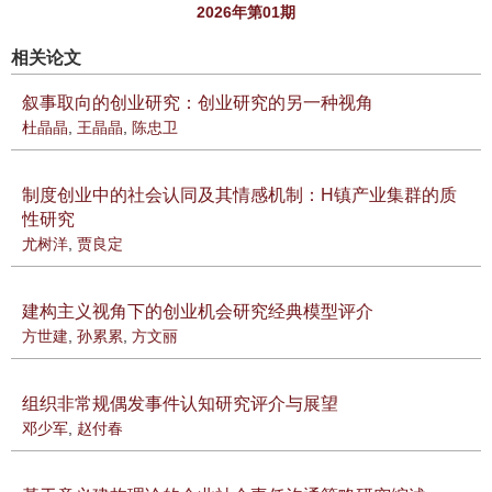
2026年第01期
相关论文
叙事取向的创业研究：创业研究的另一种视角
杜晶晶
,
王晶晶
,
陈忠卫
制度创业中的社会认同及其情感机制：H镇产业集群的质
性研究
尤树洋
,
贾良定
建构主义视角下的创业机会研究经典模型评介
方世建
,
孙累累
,
方文丽
组织非常规偶发事件认知研究评介与展望
邓少军
,
赵付春