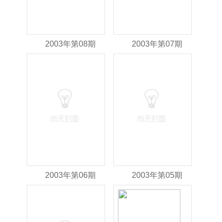
2003年第08期
2003年第07期
2003年第06期
2003年第05期