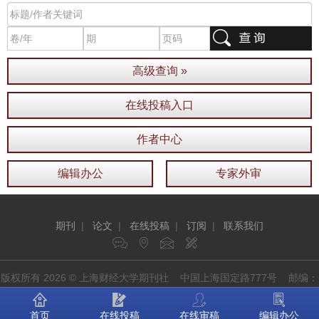
高级查询 »
在线投稿入口
作者中心
编辑办公
专家外审
期刊
|
论文
|
在线投稿
|
订阅
|
联系我们
版权所有 2026 © 上海财经大学期刊社 中国上海国定路777号 邮编：
200433
首页
在线投稿
在线审稿
编辑办公