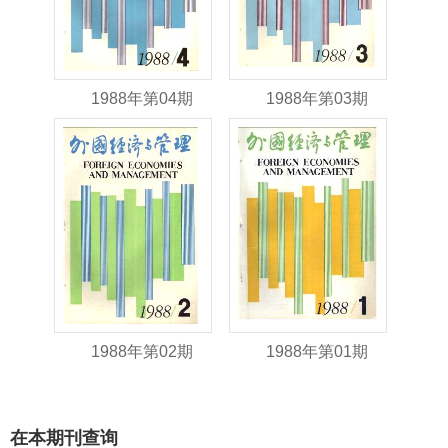
1988年第04期
1988年第03期
1988年第02期
1988年第01期
在本期刊查询