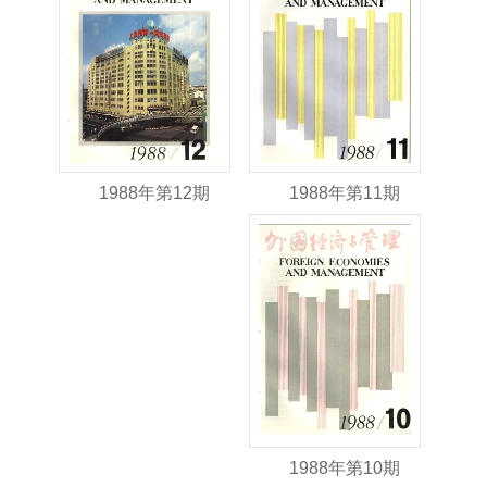
1988年第11期
1988年第12期
1988年第10期