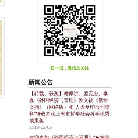
扫一扫，微信加关注
新闻公告
【转载、获奖】谢佩洪、孟宪忠、李
鑫《外国经济与管理》发文被《新华
文摘》（网络版）和“人大复印报刊资
料”转载并获上海市哲学社会科学优秀
成果奖
2018-12-06
欢迎参加《外国经济与管理》“东方管