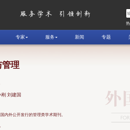
专家
服务
新闻
专题
与管理
荣
小刚 刘建国
面向国内外公开发行的管理类学术期刊。
»