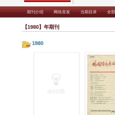
期刊介绍
网络首发
当期目录
全
【1980】年期刊
1980