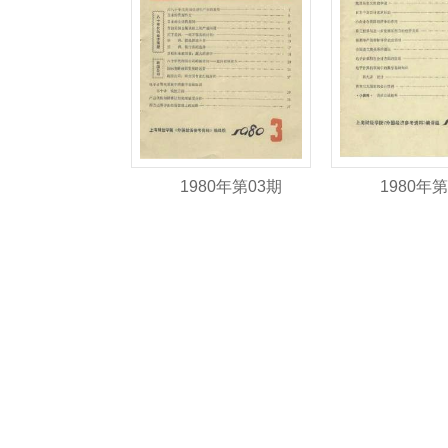
1980年第03期
1980年第