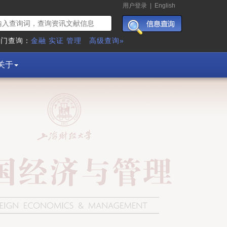
用户登录
|
English
热门查询：
金融
实证
管理
高级查询»
关于